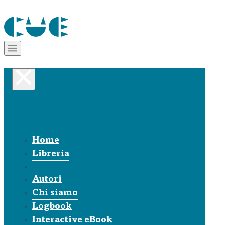
Home
Libreria
Autori
Chi siamo
Logbook
Interactive eBook