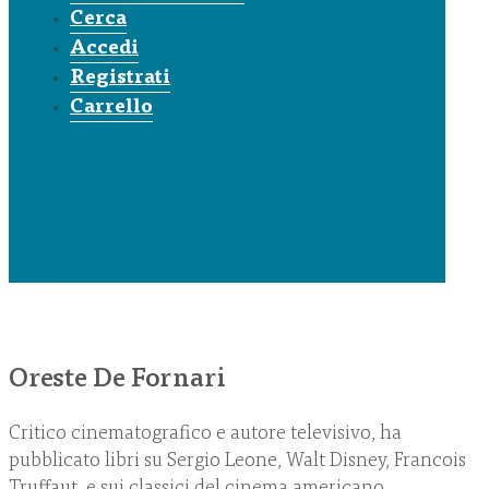
Cerca
Accedi
Registrati
Carrello
Oreste De Fornari
Critico cinematografico e autore televisivo, ha
pubblicato libri su Sergio Leone, Walt Disney, Francois
Truffaut, e sui classici del cinema americano.