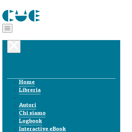
Home
Libreria
Autori
Chi siamo
Logbook
Interactive eBook