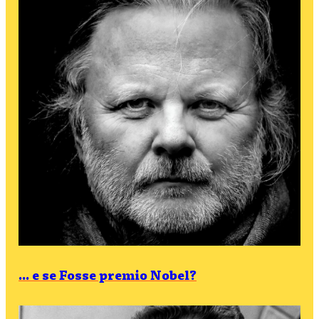
... e se Fosse premio Nobel?