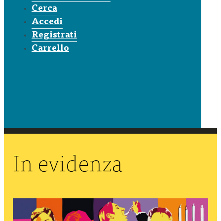
Cerca
Accedi
Registrati
Carrello
In evidenza