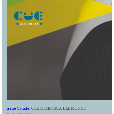
Irene Canale,
CHE CI IMPORTA DEL MONDO