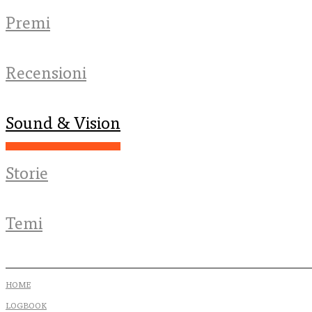
Premi
Recensioni
Sound & Vision
Storie
Temi
HOME
LOGBOOK