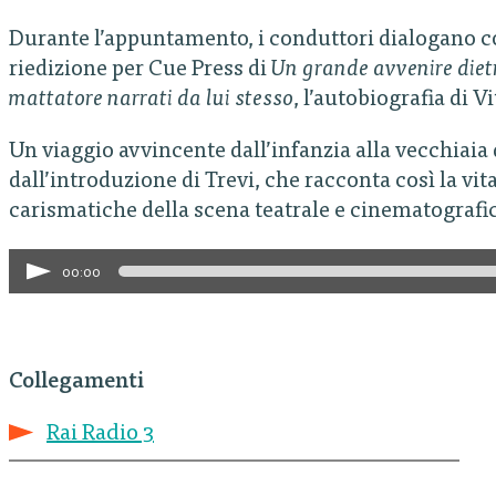
Durante l’appuntamento, i conduttori dialogano c
riedizione per Cue Press di
Un grande avvenire dietro
mattatore narrati da lui stesso
, l’autobiografia di 
Un viaggio avvincente dall’infanzia alla vecchiaia 
dall’introduzione di Trevi, che racconta così la vital
carismatiche della scena teatrale e cinematografic
Audio
00:00
Player
Collegamenti
Rai Radio 3