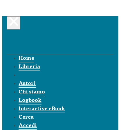
Home
Libreria
Autori
Chi siamo
Logbook
Interactive eBook
Cerca
Accedi