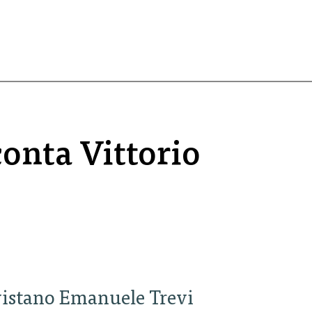
onta Vittorio
rvistano Emanuele Trevi