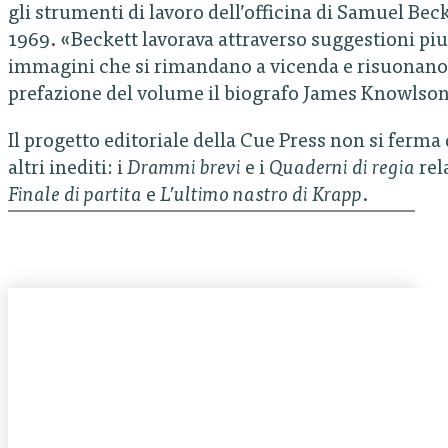
gli strumenti di lavoro dell’officina di Samuel Bec
1969. «Beckett lavorava attraverso suggestioni pi
immagini che si rimandano a vicenda e risuonano
prefazione del volume il biografo James Knowlson
Il progetto editoriale della Cue Press non si ferma
altri inediti: i
Drammi brevi
e i
Quaderni di regia
rel
Finale di partita
e
L’ultimo nastro di Krapp
.