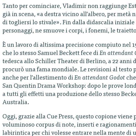
Tanto per cominciare, Vladimir non raggiunge Est
già in scena, «a destra vicino all’albero, per metà
di togliersi lo stivale». Fin dalla didascalia iniziale
personaggi, ne smuove i corpi, i fonemi, le traiett
È un lavoro di altissima precisione compiuto nel 1
che lo stesso Samuel Beckett fece di
En attendant
tedesca allo Schiller Theater di Berlino, a 22 anni 
procurò una fama mondiale. Le revisioni al testo p
anche per l’allestimento di
En attendant Godot
che 
San Quentin Drama Workshop: dopo le prove londin
a tutti gli effetti una produzione dello stesso Becke
Australia.
Oggi, grazie alla Cue Press, questo copione viene p
voluminoso corpus di note, inserti e ragionament
labirintica per chi volesse entrare nella mente di 