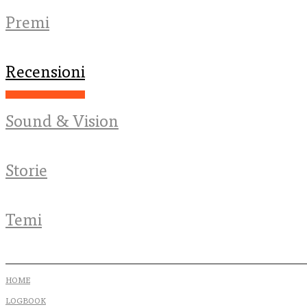
Premi
Recensioni
Sound & Vision
Storie
Temi
HOME
LOGBOOK