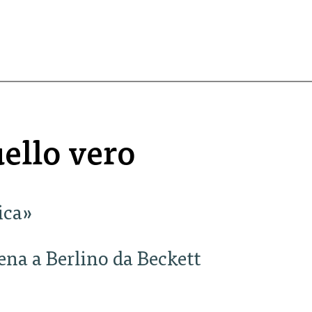
uello vero
ica»
ena a Berlino da Beckett