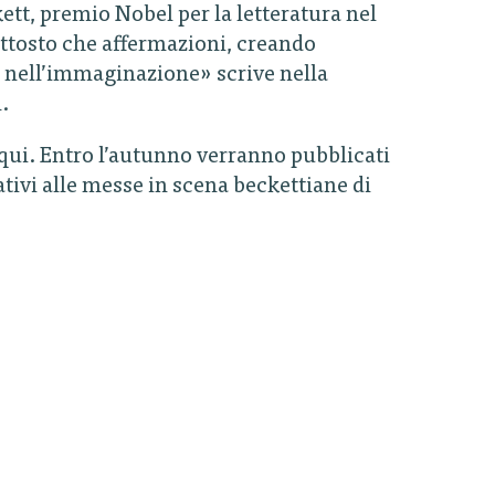
kett, premio Nobel per la letteratura nel
uttosto che affermazioni, creando
 nell’immaginazione» scrive nella
.
 qui. Entro l’autunno verranno pubblicati
ativi alle messe in scena beckettiane di