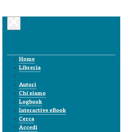
Home
Libreria
Autori
Chi siamo
Logbook
Interactive eBook
Cerca
Accedi