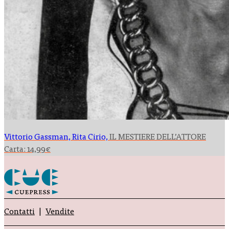
Vittorio Gassman, Rita Cirio,
IL MESTIERE DELL’ATTORE
Carta:
14,99
€
Contatti
Vendite