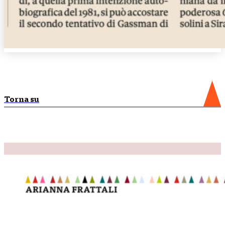
Torna su