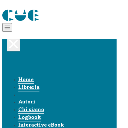
Home
Libreria
Autori
Chi siamo
Logbook
Interactive eBook