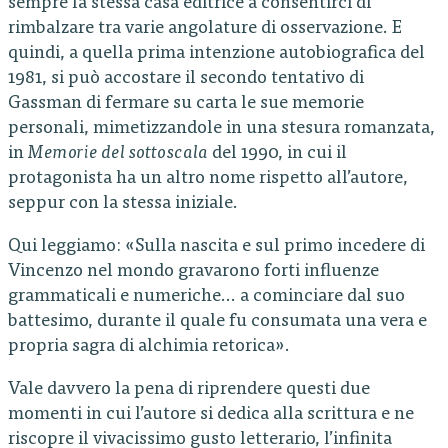
sempre la stessa casa editrice a consentirci di
rimbalzare tra varie angolature di osservazione. E
quindi, a quella prima intenzione autobiografica del
1981, si può accostare il secondo tentativo di
Gassman di fermare su carta le sue memorie
personali, mimetizzandole in una stesura romanzata,
in
Memorie del sottoscala
del 1990, in cui il
protagonista ha un altro nome rispetto all’autore,
seppur con la stessa iniziale.
Qui leggiamo: «Sulla nascita e sul primo incedere di
Vincenzo nel mondo gravarono forti influenze
grammaticali e numeriche… a cominciare dal suo
battesimo, durante il quale fu consumata una vera e
propria sagra di alchimia retorica».
Vale davvero la pena di riprendere questi due
momenti in cui l’autore si dedica alla scrittura e ne
riscopre il vivacissimo gusto letterario, l’infinita