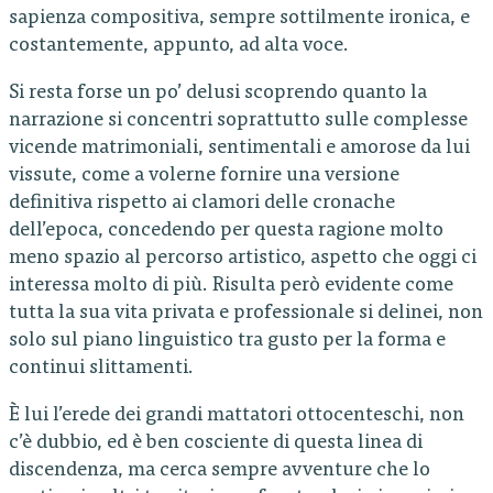
sapienza compositiva, sempre sottilmente ironica, e
costantemente, appunto, ad alta voce.
Si resta forse un po’ delusi scoprendo quanto la
narrazione si concentri soprattutto sulle complesse
vicende matrimoniali, sentimentali e amorose da lui
vissute, come a volerne fornire una versione
definitiva rispetto ai clamori delle cronache
dell’epoca, concedendo per questa ragione molto
meno spazio al percorso artistico, aspetto che oggi ci
interessa molto di più. Risulta però evidente come
tutta la sua vita privata e professionale si delinei, non
solo sul piano linguistico tra gusto per la forma e
continui slittamenti.
È lui l’erede dei grandi mattatori ottocenteschi, non
c’è dubbio, ed è ben cosciente di questa linea di
discendenza, ma cerca sempre avventure che lo