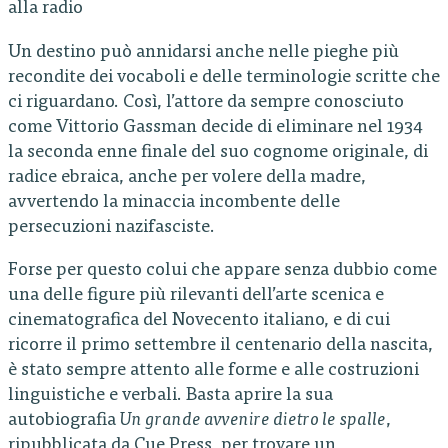
alla radio
Un destino può annidarsi anche nelle pieghe più
recondite dei vocaboli e delle terminologie scritte che
ci riguardano. Così, l’attore da sempre conosciuto
come Vittorio Gassman decide di eliminare nel 1934
la seconda enne finale del suo cognome originale, di
radice ebraica, anche per volere della madre,
avvertendo la minaccia incombente delle
persecuzioni nazifasciste.
Forse per questo colui che appare senza dubbio come
una delle figure più rilevanti dell’arte scenica e
cinematografica del Novecento italiano, e di cui
ricorre il primo settembre il centenario della nascita,
è stato sempre attento alle forme e alle costruzioni
linguistiche e verbali. Basta aprire la sua
autobiografia
Un grande avvenire dietro le spalle
,
ripubblicata da Cue Press, per trovare un