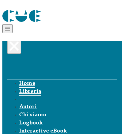
Home
Libreria
Autori
Chi siamo
Logbook
Interactive eBook