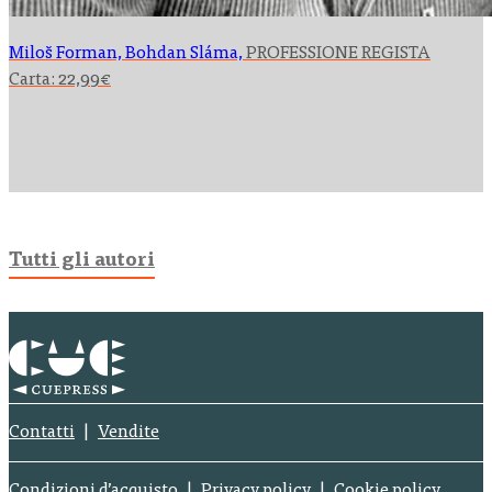
Miloš Forman, Bohdan Sláma,
PROFESSIONE REGISTA
Carta:
22,99
€
Tutti gli autori
Contatti
Vendite
Condizioni d’acquisto
Privacy policy
Cookie policy