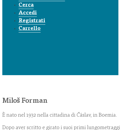
Cerca
Accedi
Registrati
Carrello
Miloš Forman
È nato nel 1932 nella cittadina di Čáslav, in Boemia.
Dopo aver scritto e girato i suoi primi lungometraggi