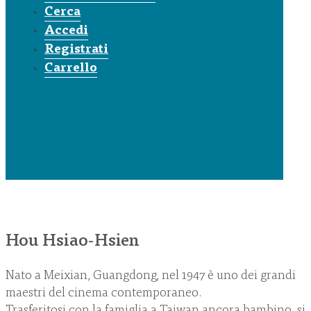
Cerca
Accedi
Registrati
Carrello
Hou Hsiao-Hsien
Nato a Meixian, Guangdong, nel 1947 è uno dei grandi
maestri del cinema contemporaneo.
Trasferitosi con la famiglia a Taiwan ancora bambino, si