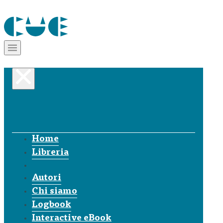
Home
Libreria
Autori
Chi siamo
Logbook
Interactive eBook