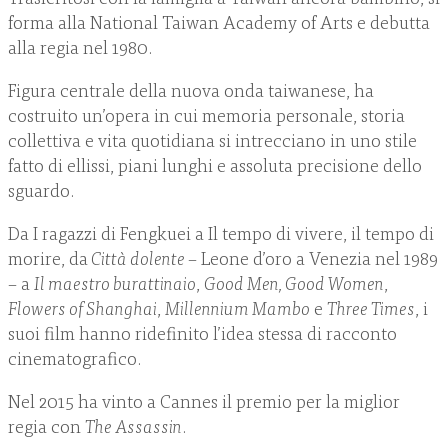
forma alla National Taiwan Academy of Arts e debutta
alla regia nel 1980.
Figura centrale della nuova onda taiwanese, ha
costruito un’opera in cui memoria personale, storia
collettiva e vita quotidiana si intrecciano in uno stile
fatto di ellissi, piani lunghi e assoluta precisione dello
sguardo.
Da I ragazzi di Fengkuei a Il tempo di vivere, il tempo di
morire, da
Città dolente
– Leone d’oro a Venezia nel 1989
– a
Il maestro burattinaio
,
Good Men, Good Women
,
Flowers of Shanghai
,
Millennium Mambo
e
Three Times
, i
suoi film hanno ridefinito l’idea stessa di racconto
cinematografico.
Nel 2015 ha vinto a Cannes il premio per la miglior
regia con
The Assassin
.