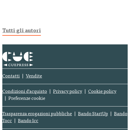
Tutti gli autori
Contatti
Vendite
Condizioni d’acquisto
Privacy policy
Cookie policy
Preferenze cookie
Trasparenza erogazioni pubbliche
Bando StartUp
Bando
Tocc
Bando Icc