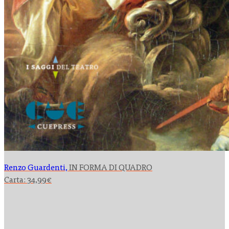
Renzo Guardenti,
IN FORMA DI QUADRO
Carta:
34,99
€