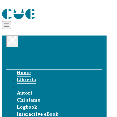
Home
Libreria
Autori
Chi siamo
Logbook
Interactive eBook