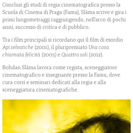
Conclusi gli studi di regia cinematografica presso la
Scuola di Cinema di Praga (Famu), Sláma scrive e gira i
primi lungometraggi raggiungendo, nell’arco di pochi
anni, successo di critica e di pubblico.
Tra i film principali si ricordano qui il film di esordio
Api selvatiche
(2001), il pluripremiato
Una cosa
chiamata felicità
(2005) e
Quattro soli
(2012).
Bohdan Sláma lavora come regista, sceneggiatore
cinematografico e insegnante presso la Famu, dove
cura corsi e seminari dedicati alla regia e alla
sceneggiatura cinematografiche.