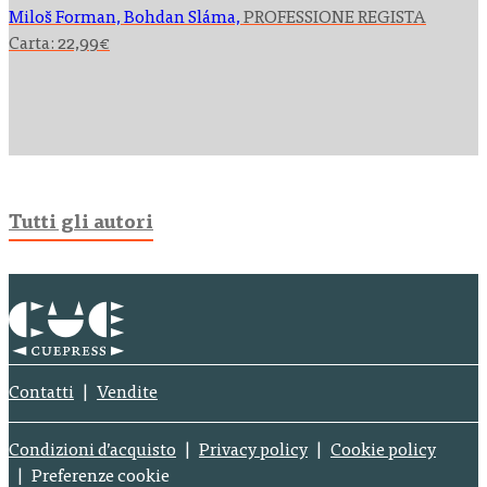
Miloš Forman, Bohdan Sláma,
PROFESSIONE REGISTA
Carta:
22,99
€
Tutti gli autori
Contatti
Vendite
Condizioni d’acquisto
Privacy policy
Cookie policy
Preferenze cookie