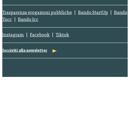
Trasparenza erogazioni pubbliche
Bando StartUp
Bando
Tocc
Bando Icc
Instagram
Facebook
Tiktok
Iscriviti alla newsletter