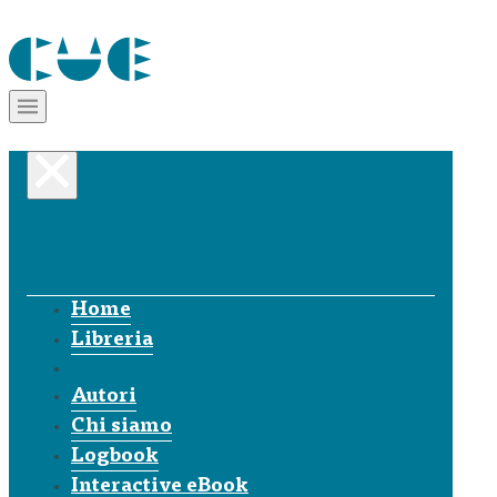
Home
Libreria
Autori
Chi siamo
Logbook
Interactive eBook