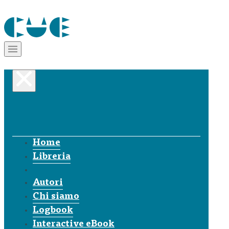
Home
Libreria
Autori
Chi siamo
Logbook
Interactive eBook