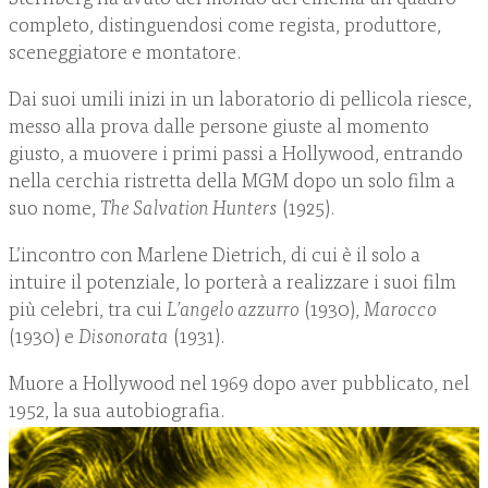
completo, distinguendosi come regista, produttore,
sceneggiatore e montatore.
Dai suoi umili inizi in un laboratorio di pellicola riesce,
messo alla prova dalle persone giuste al momento
giusto, a muovere i primi passi a Hollywood, entrando
nella cerchia ristretta della MGM dopo un solo film a
suo nome,
The Salvation Hunters
(1925).
L’incontro con Marlene Dietrich, di cui è il solo a
intuire il potenziale, lo porterà a realizzare i suoi film
più celebri, tra cui
L’angelo azzurro
(1930),
Marocco
(1930) e
Disonorata
(1931).
Muore a Hollywood nel 1969 dopo aver pubblicato, nel
1952, la sua autobiografia.