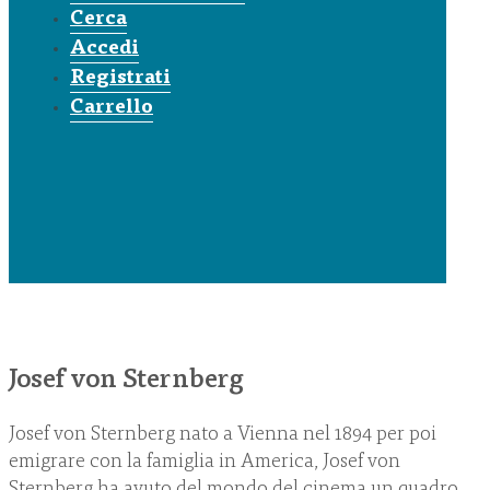
Cerca
Accedi
Registrati
Carrello
Josef von Sternberg
Josef von Sternberg nato a Vienna nel 1894 per poi
emigrare con la famiglia in America, Josef von
Sternberg ha avuto del mondo del cinema un quadro