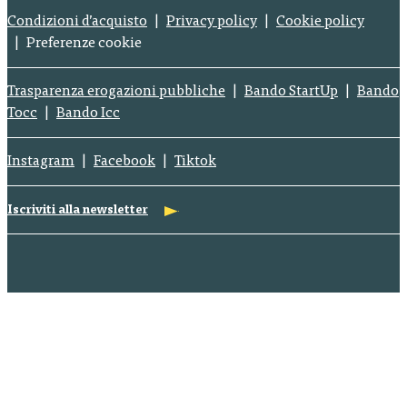
Condizioni d’acquisto
Privacy policy
Cookie policy
Preferenze cookie
Trasparenza erogazioni pubbliche
Bando StartUp
Bando
Tocc
Bando Icc
Instagram
Facebook
Tiktok
Iscriviti alla newsletter