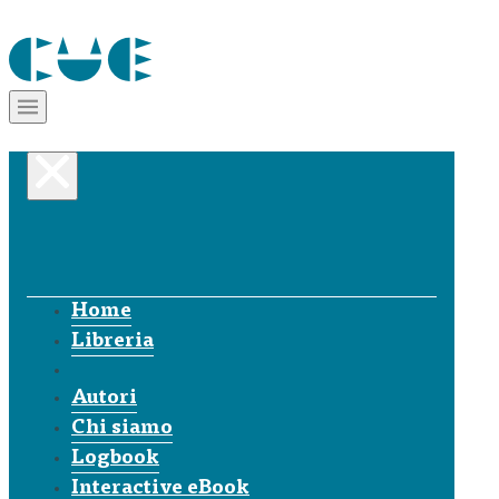
Home
Libreria
Autori
Chi siamo
Logbook
Interactive eBook