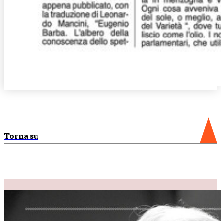
Torna su