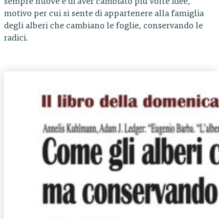
sempre nuove e di aver cambiato più volte idee,
motivo per cui si sente di appartenere alla famiglia
degli alberi che cambiano le foglie, conservando le
radici.