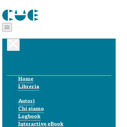
Home
Libreria
Autori
Chi siamo
Logbook
Interactive eBook