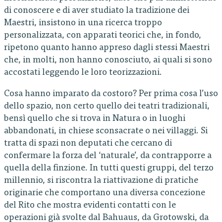
di conoscere e di aver studiato la tradizione dei
Maestri, insistono in una ricerca troppo
personalizzata, con apparati teorici che, in fondo,
ripetono quanto hanno appreso dagli stessi Maestri
che, in molti, non hanno conosciuto, ai quali si sono
accostati leggendo le loro teorizzazioni.
Cosa hanno imparato da costoro? Per prima cosa l’uso
dello spazio, non certo quello dei teatri tradizionali,
bensì quello che si trova in Natura o in luoghi
abbandonati, in chiese sconsacrate o nei villaggi. Si
tratta di spazi non deputati che cercano di
confermare la forza del ‘naturale’, da contrapporre a
quella della finzione. In tutti questi gruppi, del terzo
millennio, si riscontra la riattivazione di pratiche
originarie che comportano una diversa concezione
del Rito che mostra evidenti contatti con le
operazioni già svolte dal Bahuaus, da Grotowski, da