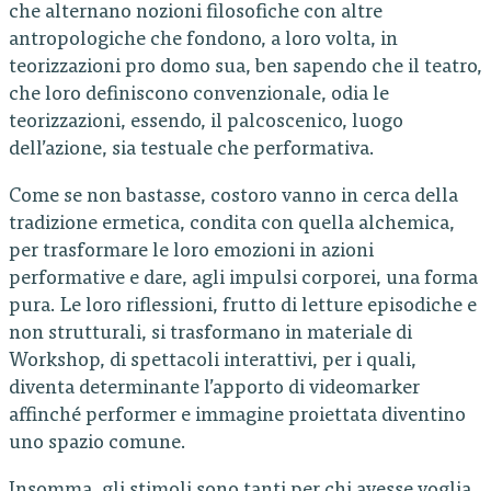
che alternano nozioni filosofiche con altre
antropologiche che fondono, a loro volta, in
teorizzazioni pro domo sua, ben sapendo che il teatro,
che loro definiscono convenzionale, odia le
teorizzazioni, essendo, il palcoscenico, luogo
dell’azione, sia testuale che performativa.
Come se non bastasse, costoro vanno in cerca della
tradizione ermetica, condita con quella alchemica,
per trasformare le loro emozioni in azioni
performative e dare, agli impulsi corporei, una forma
pura. Le loro riflessioni, frutto di letture episodiche e
non strutturali, si trasformano in materiale di
Workshop, di spettacoli interattivi, per i quali,
diventa determinante l’apporto di videomarker
affinché performer e immagine proiettata diventino
uno spazio comune.
Insomma, gli stimoli sono tanti per chi avesse voglia