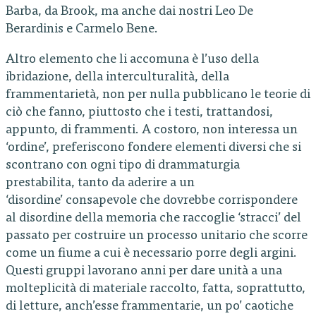
Barba, da Brook, ma anche dai nostri Leo De
Berardinis e Carmelo Bene.
Altro elemento che li accomuna è l’uso della
ibridazione, della interculturalità, della
frammentarietà, non per nulla pubblicano le teorie di
ciò che fanno, piuttosto che i testi, trattandosi,
appunto, di frammenti. A costoro, non interessa un
‘ordine’, preferiscono fondere elementi diversi che si
scontrano con ogni tipo di drammaturgia
prestabilita, tanto da aderire a un
‘disordine’ consapevole che dovrebbe corrispondere
al disordine della memoria che raccoglie ‘stracci’ del
passato per costruire un processo unitario che scorre
come un fiume a cui è necessario porre degli argini.
Questi gruppi lavorano anni per dare unità a una
molteplicità di materiale raccolto, fatta, soprattutto,
di letture, anch’esse frammentarie, un po’ caotiche