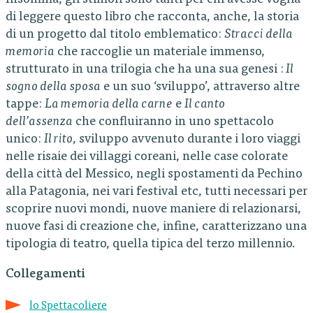
di leggere questo libro che racconta, anche, la storia
di un progetto dal titolo emblematico:
Stracci della
memoria
che raccoglie un materiale immenso,
strutturato in una trilogia che ha una sua genesi :
Il
sogno della sposa
e un suo ‘sviluppo’, attraverso altre
tappe:
La memoria della carne
e
Il canto
dell’assenza
che confluiranno in uno spettacolo
unico:
Il rito
, sviluppo avvenuto durante i loro viaggi
nelle risaie dei villaggi coreani, nelle case colorate
della città del Messico, negli spostamenti da Pechino
alla Patagonia, nei vari festival etc, tutti necessari per
scoprire nuovi mondi, nuove maniere di relazionarsi,
nuove fasi di creazione che, infine, caratterizzano una
tipologia di teatro, quella tipica del terzo millennio.
Collegamenti
lo Spettacoliere