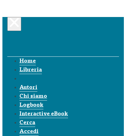
Home
Libreria
Autori
Chi siamo
Logbook
Interactive eBook
Cerca
Accedi