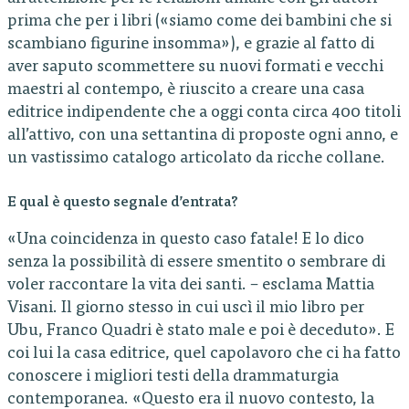
prima che per i libri («siamo come dei bambini che si
scambiano figurine insomma»), e grazie al fatto di
aver saputo scommettere su nuovi formati e vecchi
maestri al contempo, è riuscito a creare una casa
editrice indipendente che a oggi conta circa 400 titoli
all’attivo, con una settantina di proposte ogni anno, e
un vastissimo catalogo articolato da ricche collane.
E qual è questo segnale d’entrata?
«Una coincidenza in questo caso fatale! E lo dico
senza la possibilità di essere smentito o sembrare di
voler raccontare la vita dei santi. – esclama Mattia
Visani. Il giorno stesso in cui uscì il mio libro per
Ubu, Franco Quadri è stato male e poi è deceduto». E
coi lui la casa editrice, quel capolavoro che ci ha fatto
conoscere i migliori testi della drammaturgia
contemporanea. «Questo era il nuovo contesto, la