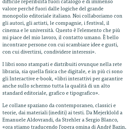
difficile reperibilità fuori catalogo e di immenso
valore perché fuori dalle logiche del grande
monopolio editoriale italiano. Noi collaboriamo con
gli autori, gli artisti, le compagnie, i festival, il
cinema e le università. Questo è l’elemento che più
mi piace del mio lavoro, il contatto umano. È bello
incontrare persone con cui scambiare idee e gusti,
con cui divertirsi, condividere interessi».
I libri sono stampati e distribuiti ovunque nella rete
libraria, sia quella fisica che digitale, e in più ci sono
gli Interactive e-book, «libri interattivi per garantire
anche sullo schermo tutta la qualità di un alto
standard editoriale, grafico e tipografico».
Le collane spaziano da contemporaneo, classici e
teorie, dai materiali (inediti) ai testi. Da Mejerklold a
Emanuele Aldovrandi, da Strehler a Sergio Blanco,
«ora stiamo traducendo l’opera omina di André Bazin,