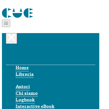
Home
Libreria
Autori
Chi siamo
Logbook
Interactive eBook