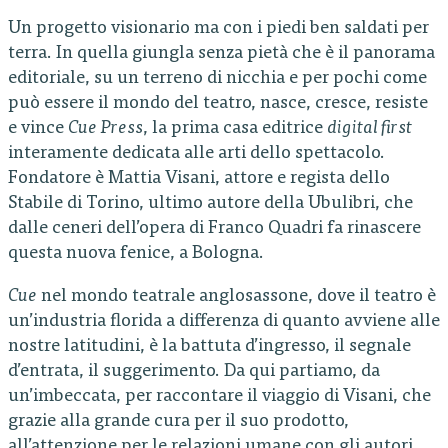
Un progetto visionario ma con i piedi ben saldati per
terra. In quella giungla senza pietà che è il panorama
editoriale, su un terreno di nicchia e per pochi come
può essere il mondo del teatro, nasce, cresce, resiste
e vince
Cue Press
, la prima casa editrice
digital first
interamente dedicata alle arti dello spettacolo.
Fondatore è Mattia Visani, attore e regista dello
Stabile di Torino, ultimo autore della Ubulibri, che
dalle ceneri dell’opera di Franco Quadri fa rinascere
questa nuova fenice, a Bologna.
Cue
nel mondo teatrale anglosassone, dove il teatro è
un’industria florida a differenza di quanto avviene alle
nostre latitudini, è la battuta d’ingresso, il segnale
d’entrata, il suggerimento. Da qui partiamo, da
un’imbeccata, per raccontare il viaggio di Visani, che
grazie alla grande cura per il suo prodotto,
all’attenzione per le relazioni umane con gli autori