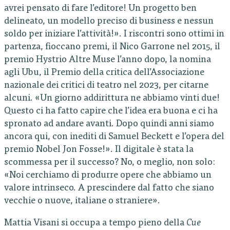
avrei pensato di fare l’editore! Un progetto ben
delineato, un modello preciso di business e nessun
soldo per iniziare l’attività!». I riscontri sono ottimi in
partenza, fioccano premi, il Nico Garrone nel 2015, il
premio Hystrio Altre Muse l’anno dopo, la nomina
agli Ubu, il Premio della critica dell’Associazione
nazionale dei critici di teatro nel 2023, per citarne
alcuni. «Un giorno addirittura ne abbiamo vinti due!
Questo ci ha fatto capire che l’idea era buona e ci ha
spronato ad andare avanti. Dopo quindi anni siamo
ancora qui, con inediti di Samuel Beckett e l’opera del
premio Nobel Jon Fosse!». Il digitale è stata la
scommessa per il successo? No, o meglio, non solo:
«Noi cerchiamo di produrre opere che abbiamo un
valore intrinseco. A prescindere dal fatto che siano
vecchie o nuove, italiane o straniere».
Mattia Visani si occupa a tempo pieno della
Cue