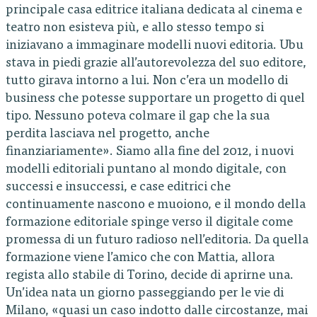
principale casa editrice italiana dedicata al cinema e
teatro non esisteva più, e allo stesso tempo si
iniziavano a immaginare modelli nuovi editoria. Ubu
stava in piedi grazie all’autorevolezza del suo editore,
tutto girava intorno a lui. Non c’era un modello di
business che potesse supportare un progetto di quel
tipo. Nessuno poteva colmare il gap che la sua
perdita lasciava nel progetto, anche
finanziariamente». Siamo alla fine del 2012, i nuovi
modelli editoriali puntano al mondo digitale, con
successi e insuccessi, e case editrici che
continuamente nascono e muoiono, e il mondo della
formazione editoriale spinge verso il digitale come
promessa di un futuro radioso nell’editoria. Da quella
formazione viene l’amico che con Mattia, allora
regista allo stabile di Torino, decide di aprirne una.
Un’idea nata un giorno passeggiando per le vie di
Milano, «quasi un caso indotto dalle circostanze, mai