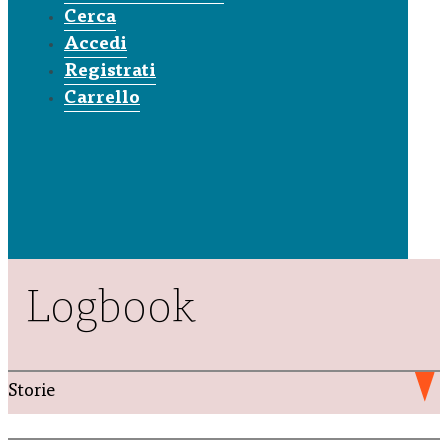
Cerca
Accedi
Registrati
Carrello
Logbook
Storie