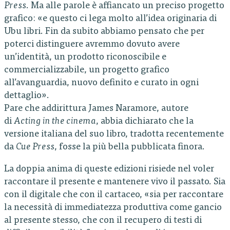
Press
. Ma alle parole è affiancato un preciso progetto
grafico: «e questo ci lega molto all’idea originaria di
Ubu libri. Fin da subito abbiamo pensato che per
poterci distinguere avremmo dovuto avere
un’identità, un prodotto riconoscibile e
commercializzabile, un progetto grafico
all’avanguardia, nuovo definito e curato in ogni
dettaglio».
Pare che addirittura James Naramore, autore
di
Acting in the cinema
, abbia dichiarato che la
versione italiana del suo libro, tradotta recentemente
da
Cue Press
, fosse la più bella pubblicata finora.
La doppia anima di queste edizioni risiede nel voler
raccontare il presente e mantenere vivo il passato. Sia
con il digitale che con il cartaceo, «sia per raccontare
la necessità di immediatezza produttiva come gancio
al presente stesso, che con il recupero di testi di