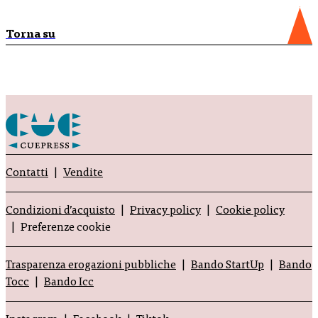
Torna su
Contatti
Vendite
Condizioni d’acquisto
Privacy policy
Cookie policy
Preferenze cookie
Trasparenza erogazioni pubbliche
Bando StartUp
Bando
Tocc
Bando Icc