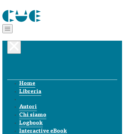
Home
Libreria
Autori
Chi siamo
Logbook
Interactive eBook