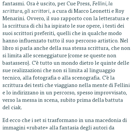
fantasmi. Ora è uscito, per Cue Press,
Fellini, la
scrittura, gli scrittori
, a cura di Marco Leonetti e Roy
Menarini. Ovvero, il suo rapporto con la letteratura e
la scrittura di chi ha ispirato le sue opere, i testi dei
suoi scrittori preferiti, quelli che in qualche modo
hanno influenzato tutto il suo percorso artistico. Nel
libro si parla anche della sua stessa scrittura, che non
si limita alle sceneggiature (come se queste non
bastassero). C’è tutto un mondo dietro le quinte delle
sue realizzazioni che non si limita al linguaggio
tecnico, alla fotografia o alla scenografia. C’è la
scrittura dei testi che viaggiano nella mente di Fellini
e lo indirizzano in un percorso, spesso improvvisato,
verso la messa in scena, subito prima della battuta
del ciak.
Ed ecco che i set si trasformano in una macedonia di
immagini «rubate» alla fantasia degli autori da