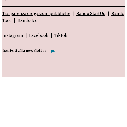
Trasparenza erogazioni pubbliche
Bando StartUp
Bando
Tocc
Bando Icc
Instagram
Facebook
Tiktok
Iscriviti alla newsletter