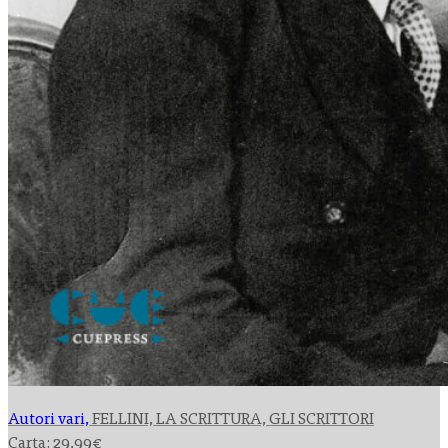
Autori vari,
FELLINI, LA SCRITTURA, GLI SCRITTORI
Carta:
29,99
€