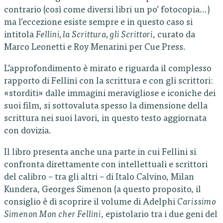
contrario (così come diversi libri un po’ fotocopia…)
ma l’eccezione esiste sempre e in questo caso si
intitola
Fellini, la Scrittura, gli Scrittori
, curato da
Marco Leonetti e Roy Menarini per Cue Press.
L’approfondimento è mirato e riguarda il complesso
rapporto di Fellini con la scrittura e con gli scrittori:
«storditi» dalle immagini meravigliose e iconiche dei
suoi film, si sottovaluta spesso la dimensione della
scrittura nei suoi lavori, in questo testo aggiornata
con dovizia.
Il libro presenta anche una parte in cui Fellini si
confronta direttamente con intellettuali e scrittori
del calibro – tra gli altri – di Italo Calvino, Milan
Kundera, Georges Simenon (a questo proposito, il
consiglio è di scoprire il volume di Adelphi
Carissimo
Simenon Mon cher Fellini
, epistolario tra i due geni del