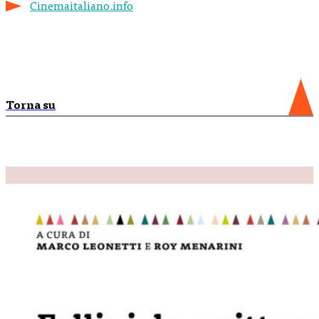
Cinemaitaliano.info
Torna su