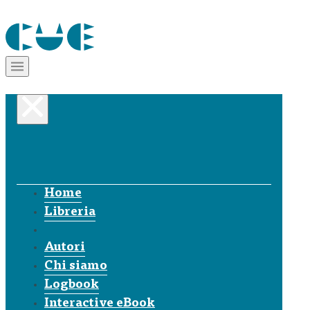
Home
Libreria
Autori
Chi siamo
Logbook
Interactive eBook