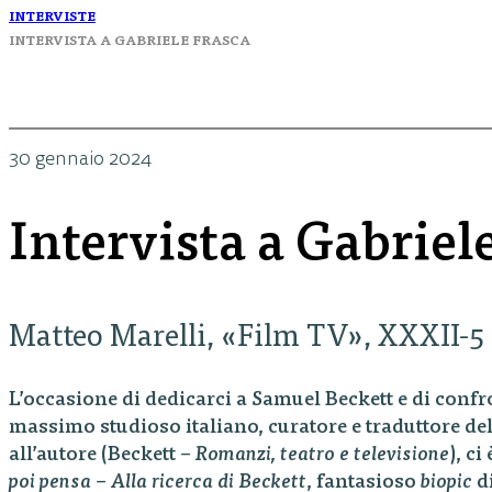
INTERVISTE
INTERVISTA A GABRIELE FRASCA
30 gennaio 2024
Intervista a Gabriel
Matteo Marelli, «Film TV», XXXII-5
L’occasione di dedicarci a Samuel Beckett e di confr
massimo studioso italiano, curatore e traduttore d
all’autore (Beckett –
Romanzi, teatro e televisione
), ci
poi pensa – Alla ricerca di Beckett
, fantasioso
biopic
di