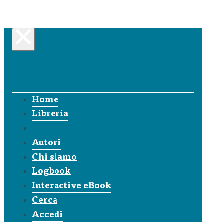
Home
Libreria
Autori
Chi siamo
Logbook
Interactive eBook
Cerca
Accedi