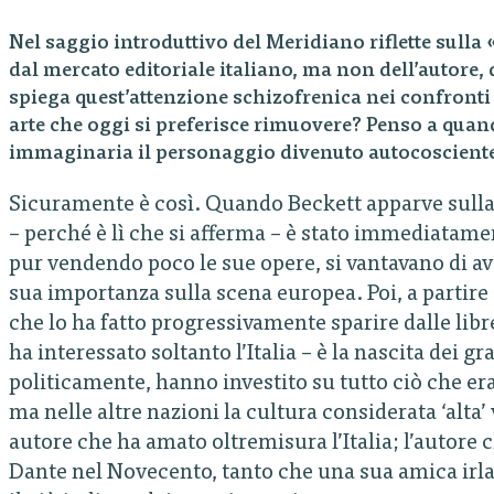
Nel saggio introduttivo del Meridiano riflette sulla
dal mercato editoriale italiano, ma non dell’autore,
spiega quest’attenzione schizofrenica nei confronti 
arte che oggi si preferisce rimuovere? Penso a quand
immaginaria il personaggio divenuto autocosciente 
Sicuramente è così. Quando Beckett apparve sulla
– perché è lì che si afferma – è stato immediatament
pur vendendo poco le sue opere, si vantavano di ave
sua importanza sulla scena europea. Poi, a partire
che lo ha fatto progressivamente sparire dalle libr
ha interessato soltanto l’Italia – è la nascita dei g
politicamente, hanno investito su tutto ciò che e
ma nelle altre nazioni la cultura considerata ‘alta
autore che ha amato oltremisura l’Italia; l’autore 
Dante nel Novecento, tanto che una sua amica irlan