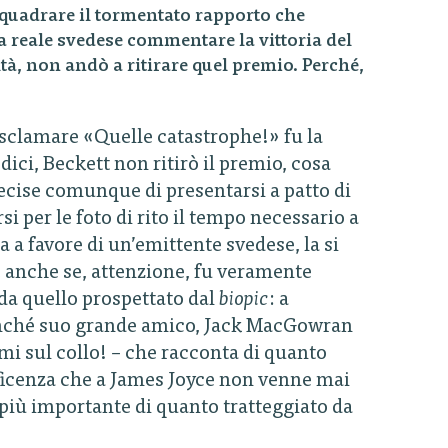
nquadrare il tormentato rapporto che
a reale svedese commentare la vittoria del
tà, non andò a ritirare quel premio. Perché,
sclamare «Quelle catastrophe!» fu la
i, Beckett non ritirò il premio, cosa
ecise comunque di presentarsi a patto di
 per le foto di rito il tempo necessario a
 a favore di un’emittente svedese, la si
, anche se, attenzione, fu veramente
 da quello prospettato dal
biopic
: a
, nonché suo grande amico, Jack MacGowran
mi sul collo! – che racconta di quanto
ificenza che a James Joyce non venne mai
 più importante di quanto tratteggiato da