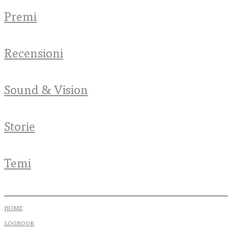
Premi
Recensioni
Sound & Vision
Storie
Temi
HOME
LOGBOOK