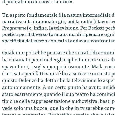
il più italiano dei nostri autori».
Un aspetto fondamentale è la natura intermediale de
narrativa alla drammaturgia, poi la radio (i lavori
Programme
) e, infine, la televisione. Per Beckett per
poetica per il diverso formato, ma di ripensare ogni 
specificità del mezzo con cui si andava a confrontar
Qualcuno potrebbe pensare che si tratti di committe
ha chiamato per chiedergli esplicitamente un rad
spaventarsi, reagì super positivamente. Ma la cosa 
è arrivato per i fatti suoi: è lui a scrivere un testo
questo Deleuze ha detto che la televisione lo aspet
autonomamente. A un certo punto ha avuto un’idea 
stato esattamente quando il suo teatro ha cominci
tipiche della rappresentazione audiovisiva; basti 
vede solo una bocca: quello che in tv sarebbe co