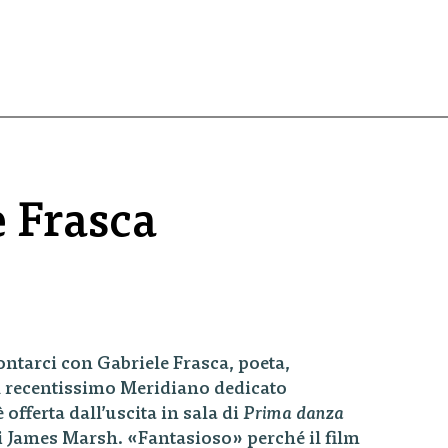
e Frasca
ontarci con Gabriele Frasca, poeta,
el recentissimo Meridiano dedicato
 è offerta dall’uscita in sala di
Prima danza
 James Marsh. «Fantasioso» perché il film