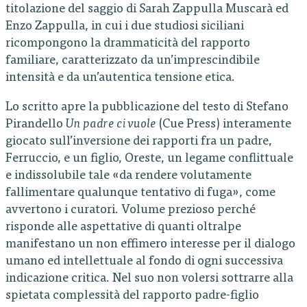
titolazione del saggio di Sarah Zappulla Muscarà ed
Enzo Zappulla, in cui i due studiosi siciliani
ricompongono la drammaticità del rapporto
familiare, caratterizzato da un’imprescindibile
intensità e da un’autentica tensione etica.
Lo scritto apre la pubblicazione del testo di Stefano
Pirandello
Un padre ci vuole
(Cue Press) interamente
giocato sull’inversione dei rapporti fra un padre,
Ferruccio, e un figlio, Oreste, un legame conflittuale
e indissolubile tale «da rendere volutamente
fallimentare qualunque tentativo di fuga», come
avvertono i curatori. Volume prezioso perché
risponde alle aspettative di quanti oltralpe
manifestano un non effimero interesse per il dialogo
umano ed intellettuale al fondo di ogni successiva
indicazione critica. Nel suo non volersi sottrarre alla
spietata complessità del rapporto padre-figlio