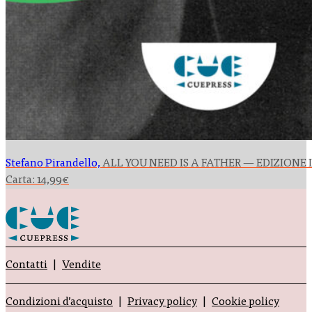
Stefano Pirandello,
ALL YOU NEED IS A FATHER — EDIZIONE
Carta:
14,99
€
Contatti
Vendite
Condizioni d’acquisto
Privacy policy
Cookie policy