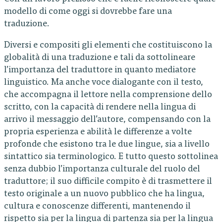
modello di come oggi si dovrebbe fare una
traduzione.
Diversi e compositi gli elementi che costituiscono la
globalità di una traduzione e tali da sottolineare
l’importanza del traduttore in quanto mediatore
linguistico. Ma anche voce dialogante con il testo,
che accompagna il lettore nella comprensione dello
scritto, con la capacità di rendere nella lingua di
arrivo il messaggio dell’autore, compensando con la
propria esperienza e abilità le differenze a volte
profonde che esistono tra le due lingue, sia a livello
sintattico sia terminologico. E tutto questo sottolinea
senza dubbio l’importanza culturale del ruolo del
traduttore; il suo difficile compito è di trasmettere il
testo originale a un nuovo pubblico che ha lingua,
cultura e conoscenze differenti, mantenendo il
rispetto sia per la lingua di partenza sia per la lingua