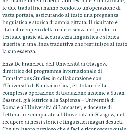
nel mantenimento della ratio testuale. Con l’attuale,
le due traduttrici hanno condotto un’operazione di
vasta portata, assicurando al testo una pregnanza
linguistica e storica di ampia gittata. Il risultato è
stato il recupero della reale essenza del prodotto
testuale grazie all’accuratezza linguistica e storica
inserita in una linea traduttiva che restituisce al testo
la sua essenza.
Enza De Francisci, dell’Università di Glasgow,
direttrice del programma internazionale di
Translations Studies in collaborazione con
l’Università di Nankai in Cina, è titolare della
complessa operazione di traduzione insieme a Susan
Bassnet, già lettrice alla Sapienza – Università di
Roma e all’Università di Lancaster, e docente di
Letterature comparate all’Università di Glasgow, nel
recupero di nessi storici e linguistici magari desueti.
Con un lavoro prezioso che è facile riconoscere quale