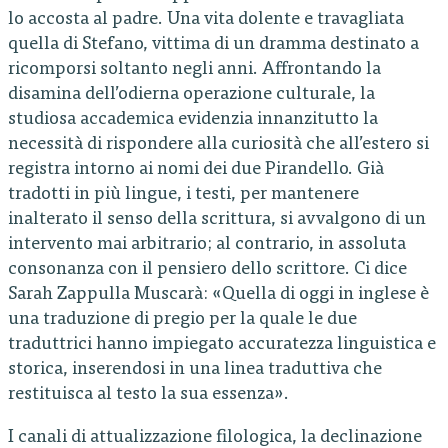
lo accosta al padre. Una vita dolente e travagliata
quella di Stefano, vittima di un dramma destinato a
ricomporsi soltanto negli anni. Affrontando la
disamina dell’odierna operazione culturale, la
studiosa accademica evidenzia innanzitutto la
necessità di rispondere alla curiosità che all’estero si
registra intorno ai nomi dei due Pirandello. Già
tradotti in più lingue, i testi, per mantenere
inalterato il senso della scrittura, si avvalgono di un
intervento mai arbitrario; al contrario, in assoluta
consonanza con il pensiero dello scrittore. Ci dice
Sarah Zappulla Muscarà: «Quella di oggi in inglese è
una traduzione di pregio per la quale le due
traduttrici hanno impiegato accuratezza linguistica e
storica, inserendosi in una linea traduttiva che
restituisca al testo la sua essenza».
I canali di attualizzazione filologica, la declinazione