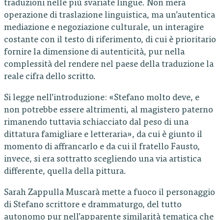
traduzioni nelle più svariate lingue. Non mera
operazione di traslazione linguistica, ma un’autentica
mediazione e negoziazione culturale, un interagire
costante con il testo di riferimento, di cui è prioritario
fornire la dimensione di autenticità, pur nella
complessità del rendere nel paese della traduzione la
reale cifra dello scritto.
Si legge nell’introduzione: «Stefano molto deve, e
non potrebbe essere altrimenti, al magistero paterno
rimanendo tuttavia schiacciato dal peso di una
dittatura famigliare e letteraria», da cui è giunto il
momento di affrancarlo e da cui il fratello Fausto,
invece, si era sottratto scegliendo una via artistica
differente, quella della pittura.
Sarah Zappulla Muscarà mette a fuoco il personaggio
di Stefano scrittore e drammaturgo, del tutto
autonomo pur nell’apparente similarità tematica che