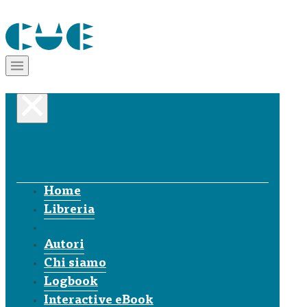
Home
Libreria
Autori
Chi siamo
Logbook
Interactive eBook