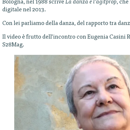
Bologna, nel 1988 scrive
La danza e l’agitprop
, che
digitale nel 2013.
Con lei parliamo della danza, del rapporto tra danza
Il video è frutto dell’incontro con Eugenia Casini 
S28Mag.