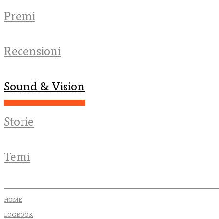
Premi
Recensioni
Sound & Vision
Storie
Temi
HOME
LOGBOOK