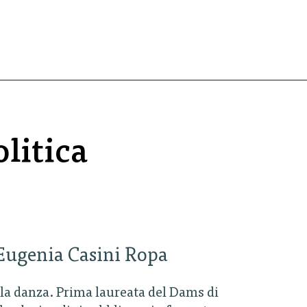
olitica
a Eugenia Casini Ropa
lla danza. Prima laureata del Dams di