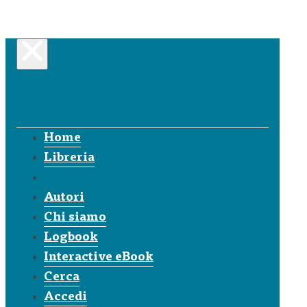
Home
Libreria
Autori
Chi siamo
Logbook
Interactive eBook
Cerca
Accedi