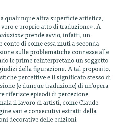
a qualunque altra superficie artistica,
 vero e proprio atto di traduzione». A
raduzione
prende avvio, infatti, un
ene conto di come essa muti a seconda
nzione sulle problematiche connesse alle
uando le prime reinterpretano un soggetto
dizi della figurazione. A tal proposito,
tiche percettive e il significato stesso di
ersione (e dunque traduzione) di un’opera
ure riferisce episodi di percezione
ala il lavoro di artisti, come Claude
ne vari e consecutivi estratti della
ni decorative delle edizioni