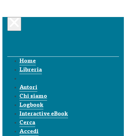
Home
Libreria
Autori
Chi siamo
Logbook
Interactive eBook
Cerca
Accedi