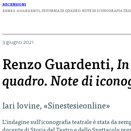
RECENSIONI
RENZO GUARDENTI,
IN FORMA DI QUADRO. NOTE DI ICONOGRAFIA TE
3 giugno 2021
Renzo Guardenti,
In
quadro. Note di iconog
Iari Iovine, «Sinestesieonline»
L’indagine sull’iconografia teatrale è stata da sem
docente di Storia del Teatro e dello Spettacolo pres