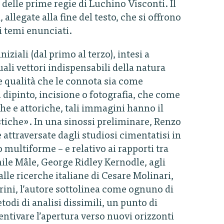
 delle prime regie di Luchino Visconti. Il
legate alla fine del testo, che si offrono
i temi enunciati.
iziali (dal primo al terzo), intesi a
ali vettori indispensabili della natura
ce qualità che le connota sia come
dipinto, incisione o fotografia, che come
he e attoriche, tali immagini hanno il
tiche». In una sinossi preliminare, Renzo
 attraversate dagli studiosi cimentatisi in
multiforme – e relativo ai rapporti tra
mile Mâle, George Ridley Kernodle, agli
le ricerche italiane di Cesare Molinari,
rini, l’autore sottolinea come ognuno di
todi di analisi dissimili, un punto di
entivare l’apertura verso nuovi orizzonti