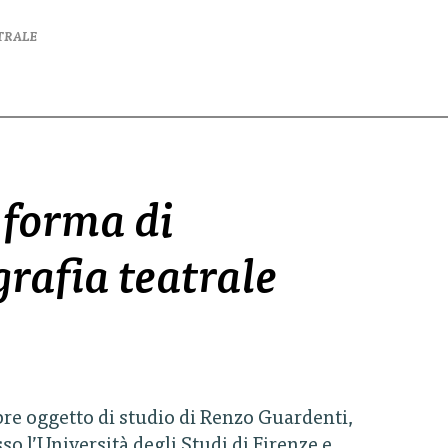
ATRALE
 forma di
rafia teatrale
pre oggetto di studio di Renzo Guardenti,
so l’Università degli Studi di Firenze e