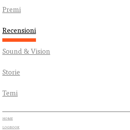
Premi
Recensioni
Sound & Vision
Storie
Temi
HOME
LOGBOOK