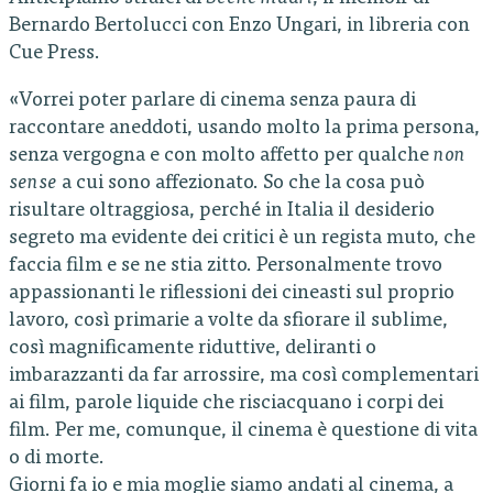
Bernardo Bertolucci con Enzo Ungari, in libreria con
Cue Press.
«Vorrei poter parlare di cinema senza paura di
raccontare aneddoti, usando molto la prima persona,
senza vergogna e con molto affetto per qualche
non
sense
a cui sono affezionato. So che la cosa può
risultare oltraggiosa, perché in Italia il desiderio
segreto ma evidente dei critici è un regista muto, che
faccia film e se ne stia zitto. Personalmente trovo
appassionanti le riflessioni dei cineasti sul proprio
lavoro, così primarie a volte da sfiorare il sublime,
così magnificamente riduttive, deliranti o
imbarazzanti da far arrossire, ma così complementari
ai film, parole liquide che risciacquano i corpi dei
film. Per me, comunque, il cinema è questione di vita
o di morte.
Giorni fa io e mia moglie siamo andati al cinema, a