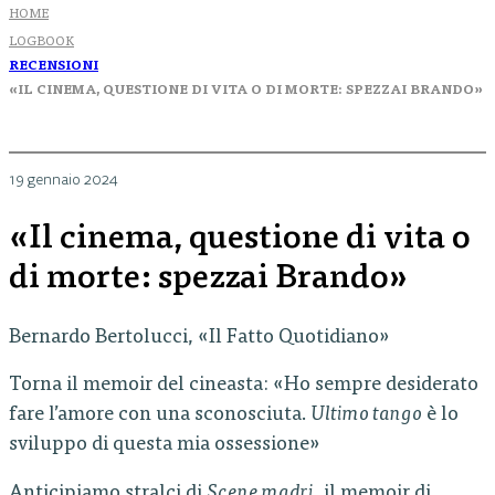
HOME
LOGBOOK
RECENSIONI
«IL CINEMA, QUESTIONE DI VITA O DI MORTE: SPEZZAI BRANDO»
19 gennaio 2024
«Il cinema, questione di vita o
di morte: spezzai Brando»
Bernardo Bertolucci, «Il Fatto Quotidiano»
Torna il memoir del cineasta: «Ho sempre desiderato
fare l’amore con una sconosciuta.
Ultimo tango
è lo
sviluppo di questa mia ossessione»
Anticipiamo stralci di
Scene madri
, il memoir di