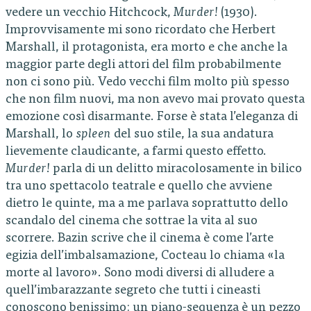
vedere un vecchio Hitchcock,
Murder!
(1930).
Improvvisamente mi sono ricordato che Herbert
Marshall, il protagonista, era morto e che anche la
maggior parte degli attori del film probabilmente
non ci sono più. Vedo vecchi film molto più spesso
che non film nuovi, ma non avevo mai provato questa
emozione così disarmante. Forse è stata l’eleganza di
Marshall, lo
spleen
del suo stile, la sua andatura
lievemente claudicante, a farmi questo effetto.
Murder!
parla di un delitto miracolosamente in bilico
tra uno spettacolo teatrale e quello che avviene
dietro le quinte, ma a me parlava soprattutto dello
scandalo del cinema che sottrae la vita al suo
scorrere. Bazin scrive che il cinema è come l’arte
egizia dell’imbalsamazione, Cocteau lo chiama «la
morte al lavoro». Sono modi diversi di alludere a
quell’imbarazzante segreto che tutti i cineasti
conoscono benissimo: un piano-sequenza è un pezzo