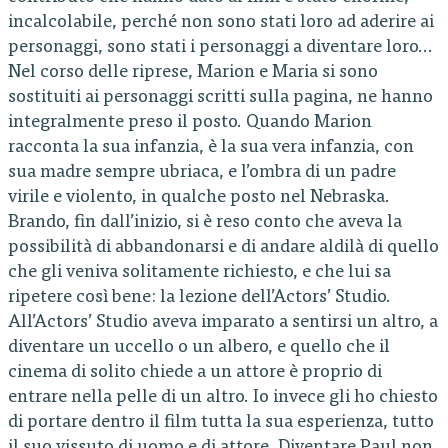
incalcolabile, perché non sono stati loro ad aderire ai
personaggi, sono stati i personaggi a diventare loro…
Nel corso delle riprese, Marion e Maria si sono
sostituiti ai personaggi scritti sulla pagina, ne hanno
integralmente preso il posto. Quando Marion
racconta la sua infanzia, è la sua vera infanzia, con
sua madre sempre ubriaca, e l’ombra di un padre
virile e violento, in qualche posto nel Nebraska.
Brando, fin dall’inizio, si è reso conto che aveva la
possibilità di abbandonarsi e di andare aldilà di quello
che gli veniva solitamente richiesto, e che lui sa
ripetere così bene: la lezione dell’Actors’ Studio.
All’Actors’ Studio aveva imparato a sentirsi un altro, a
diventare un uccello o un albero, e quello che il
cinema di solito chiede a un attore è proprio di
entrare nella pelle di un altro. Io invece gli ho chiesto
di portare dentro il film tutta la sua esperienza, tutto
il suo vissuto di uomo e di attore. Diventare Paul non