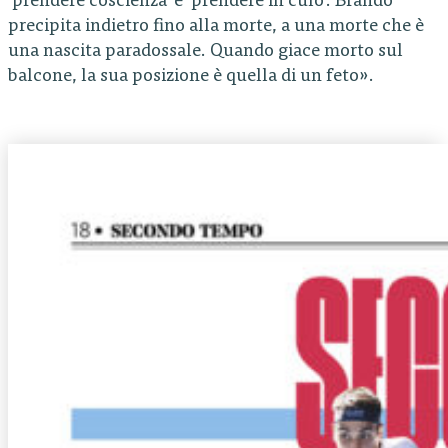
‘prendere coscienza’ è ‘prendere in culo’. Brando
precipita indietro fino alla morte, a una morte che è
una nascita paradossale. Quando giace morto sul
balcone, la sua posizione è quella di un feto».