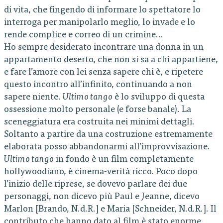
di vita, che fingendo di informare lo spettatore lo
interroga per manipolarlo meglio, lo invade e lo
rende complice e correo di un crimine…
Ho sempre desiderato incontrare una donna in un
appartamento deserto, che non si sa a chi appartiene,
e fare l’amore con lei senza sapere chi è, e ripetere
questo incontro all’infinito, continuando a non
sapere niente.
Ultimo tango
è lo sviluppo di questa
ossessione molto personale (e forse banale). La
sceneggiatura era costruita nei minimi dettagli.
Soltanto a partire da una costruzione estremamente
elaborata posso abbandonarmi all’improvvisazione.
Ultimo tango
in fondo è un film completamente
hollywoodiano, è cinema-verità ricco. Poco dopo
l’inizio delle riprese, se dovevo parlare dei due
personaggi, non dicevo più Paul e Jeanne, dicevo
Marlon [Brando, N.d.R.] e Maria [Schneider, N.d.R.]. Il
contributo che hanno dato al film è stato enorme,