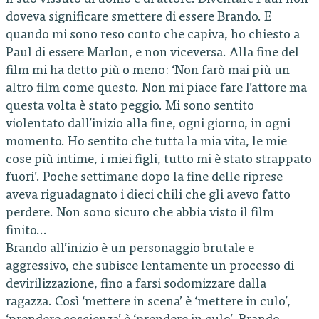
doveva significare smettere di essere Brando. E
quando mi sono reso conto che capiva, ho chiesto a
Paul di essere Marlon, e non viceversa. Alla fine del
film mi ha detto più o meno: ‘Non farò mai più un
altro film come questo. Non mi piace fare l’attore ma
questa volta è stato peggio. Mi sono sentito
violentato dall’inizio alla fine, ogni giorno, in ogni
momento. Ho sentito che tutta la mia vita, le mie
cose più intime, i miei figli, tutto mi è stato strappato
fuori’. Poche settimane dopo la fine delle riprese
aveva riguadagnato i dieci chili che gli avevo fatto
perdere. Non sono sicuro che abbia visto il film
finito…
Brando all’inizio è un personaggio brutale e
aggressivo, che subisce lentamente un processo di
devirilizzazione, fino a farsi sodomizzare dalla
ragazza. Così ‘mettere in scena’ è ‘mettere in culo’,