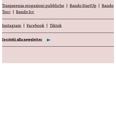
Trasparenza erogazioni pubbliche
Bando StartUp
Bando
Tocc
Bando Icc
Instagram
Facebook
Tiktok
Iscriviti alla newsletter