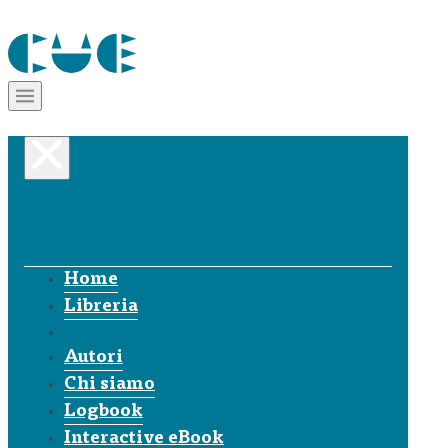
Home
Libreria
Autori
Chi siamo
Logbook
Interactive eBook