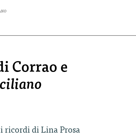
ANO
di Corrao e
ciliano
i ricordi di Lina Prosa