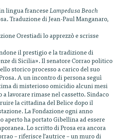
 in lingua francese
Lampedusa Beach
rosa. Traduzione di Jean-Paul Manganaro,
zione Orestiadi lo apprezzò e scrisse
ndone il prestigio e la tradizione di
nze di Sicilia». Il senatore Corrao politico
nello storico processo a carico del suo
 Prosa. A un incontro di persona seguì
ittima di misterioso omicidio alcuni mesi
o a lavorare rimase nel cassetto. Sindaco
ruire la cittadina del Belice dopo il
astazione. La Fondazione ogni anno
lo aperto ha portato Gibellina ad essere
mporanea. Lo scritto di Prosa era ancora
rao – riferisce l’autrice – un muro di