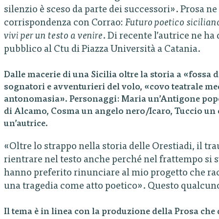
silenzio è sceso da parte dei successori». Prosa ne
corrispondenza con Corrao:
Futuro poetico sicilian
vivi per un testo a venire
. Di recente l’autrice ne ha
pubblico al Ctu di Piazza Università a Catania.
Dalle macerie di una Sicilia oltre la storia a «fossa d
sognatori e avventurieri del volo, «covo teatrale m
antonomasia». Personaggi: Maria un’Antigone popol
di Alcamo, Cosma un angelo nero/Icaro, Tuccio un e
un’autrice.
«Oltre lo strappo nella storia delle Orestiadi, il tr
rientrare nel testo anche perché nel frattempo si s
hanno preferito rinunciare al mio progetto che rac
una tragedia come atto poetico». Questo qualcuno, 
Il tema è in linea con la produzione della Prosa che 