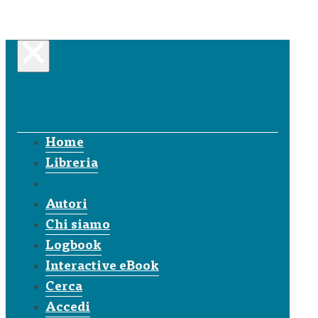
Home
Libreria
Autori
Chi siamo
Logbook
Interactive eBook
Cerca
Accedi