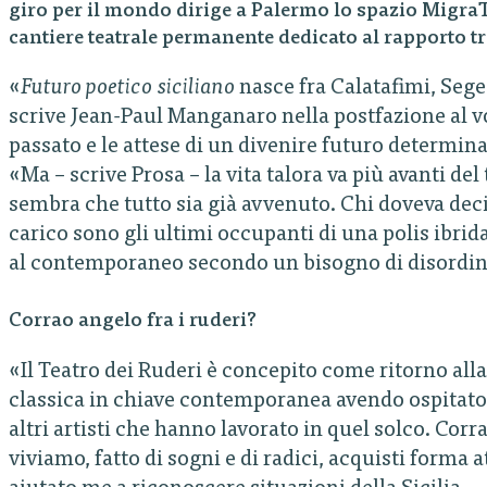
giro per il mondo dirige a Palermo lo spazio Migra
cantiere teatrale permanente dedicato al rapporto tra
«
Futuro poetico siciliano
nasce fra Calatafimi, Seg
scrive Jean-Paul Manganaro nella postfazione al vo
passato e le attese di un divenire futuro determin
«Ma – scrive Prosa – la vita talora va più avanti de
sembra che tutto sia già avvenuto. Chi doveva decif
carico sono gli ultimi occupanti di una polis ibrida
al contemporaneo secondo un bisogno di disordine
Corrao angelo fra i ruderi?
«Il Teatro dei Ruderi è concepito come ritorno al
classica in chiave contemporanea avendo ospitat
altri artisti che hanno lavorato in quel solco. Co
viviamo, fatto di sogni e di radici, acquisti forma a