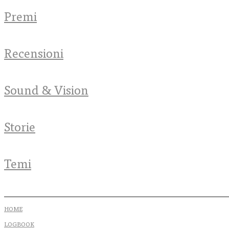
Premi
Recensioni
Sound & Vision
Storie
Temi
HOME
LOGBOOK