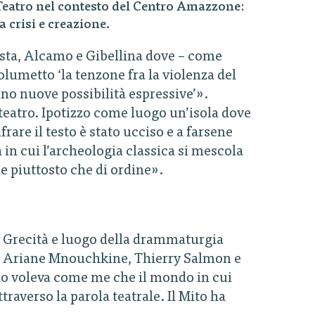
Teatro nel contesto del Centro Amazzone:
 crisi e creazione.
esta, Alcamo e Gibellina dove – come
lumetto ‘la tenzone fra la violenza del
ano nuove possibilità espressive’».
l teatro. Ipotizzo come luogo un’isola dove
rare il testo è stato ucciso e a farsene
 in cui l’archeologia classica si mescola
 piuttosto che di ordine».
la Grecità e luogo della drammaturgia
o Ariane Mnouchkine, Thierry Salmon e
rrao voleva come me che il mondo in cui
ttraverso la parola teatrale. Il Mito ha