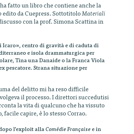
 ha fatto un libro che contiene anche la
o
edito da Cuepress. Sottotitolo
Materiali
 discusso con la prof. Simona Scattina in
i Icaro», centro di gravità e di caduta di
editerraneo e isola drammaturgica per
are, Tina una Danaide o la Franca Viola
x pescatore. Strana situazione per
auma del delitto mi ha reso difficile
volgeva il processo. I direttori succedutisi
conta la vita di qualcuno che ha vissuto
facile capire, è lo stesso Corrao.
dopo l’exploit alla
Comédie Française
e in