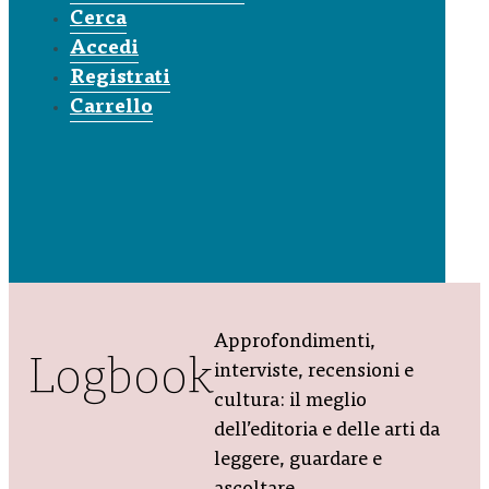
Cerca
Accedi
Registrati
Carrello
Approfondimenti,
Logbook
interviste, recensioni e
cultura: il meglio
dell’editoria e delle arti da
leggere, guardare e