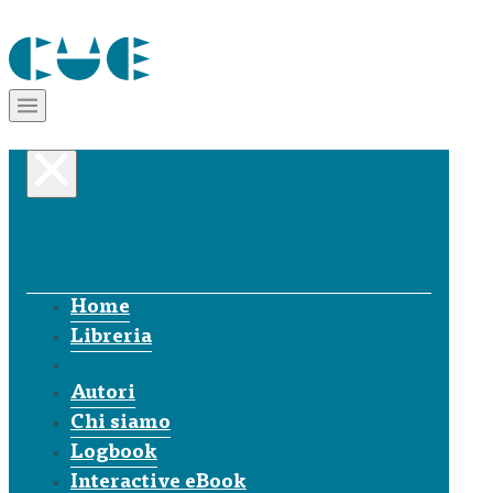
Home
Libreria
Autori
Chi siamo
Logbook
Interactive eBook