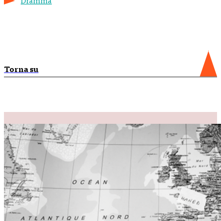
Dramma
Torna su