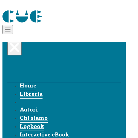
Home
Libreria
Autori
Chi siamo
Logbook
Interactive eBook