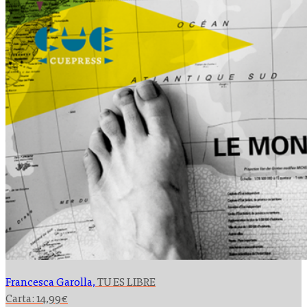
Francesca Garolla,
TU ES LIBRE
Carta:
14,99
€