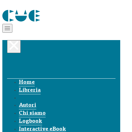
Home
Libreria
Autori
Chi siamo
Logbook
Interactive eBook