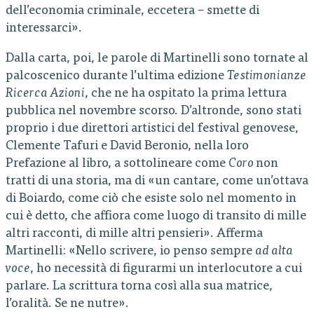
dell’economia criminale, eccetera – smette di
interessarci».
Dalla carta, poi, le parole di Martinelli sono tornate al
palcoscenico durante l’ultima edizione
Testimonianze
Ricerca Azioni
, che ne ha ospitato la prima lettura
pubblica nel novembre scorso. D’altronde, sono stati
proprio i due direttori artistici del festival genovese,
Clemente Tafuri e David Beronio, nella loro
Prefazione al libro, a sottolineare come
Coro
non
tratti di una storia, ma di «un cantare, come un’ottava
di Boiardo, come ciò che esiste solo nel momento in
cui è detto, che affiora come luogo di transito di mille
altri racconti, di mille altri pensieri». Afferma
Martinelli: «Nello scrivere, io penso sempre
ad alta
voce
, ho necessità di figurarmi un interlocutore a cui
parlare. La scrittura torna così alla sua matrice,
l’oralità. Se ne nutre».