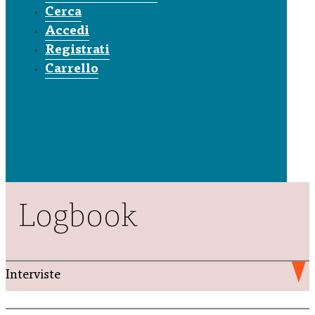
Cerca
Accedi
Registrati
Carrello
Logbook
Interviste