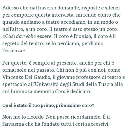
Adesso che riattraverso domande, risposte e silenzi
per comporre questa intervista, mi rendo conto che
quando andiamo a teatro accediamo, in un modo o
nell’altro, a un coro. Il teatro è esso stesso un coro.
«Così
dovrebbe
essere. Il coro è Dioniso, il coro è il
segreto del teatro: se lo perdiamo, perdiamo
l’essenza».
Per questo, è sempre al presente, anche per chi è
ormai solo nel passato. Chi non è più con noi, come
Vincenzo Del Gaudio, il giovane professore di teatro e
spettacolo all’Università degli Studi della Tuscia alla
cui luminosa memoria
Coro
è dedicato.
Qual è stato il tuo primo, primissimo coro?
Non me lo ricordo. Non
posso
ricordarmelo. È il
fantasma che ha fondato tutti i cori successivi,