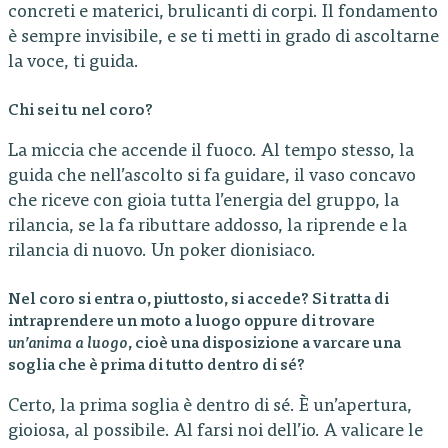
concreti e materici, brulicanti di corpi. Il fondamento
è sempre invisibile, e se ti metti in grado di ascoltarne
la voce, ti guida.
Chi sei tu nel coro?
La miccia che accende il fuoco. Al tempo stesso, la
guida che nell’ascolto si fa guidare, il vaso concavo
che riceve con gioia tutta l’energia del gruppo, la
rilancia, se la fa ributtare addosso, la riprende e la
rilancia di nuovo. Un poker dionisiaco.
Nel coro si entra o, piuttosto, si accede? Si tratta di
intraprendere un moto a luogo oppure di trovare
un’anima a luogo
, cioè una disposizione a varcare una
soglia che è prima di tutto dentro di sé?
Certo, la prima soglia è dentro di sé. È un’apertura,
gioiosa, al possibile. Al farsi noi dell’io. A valicare le