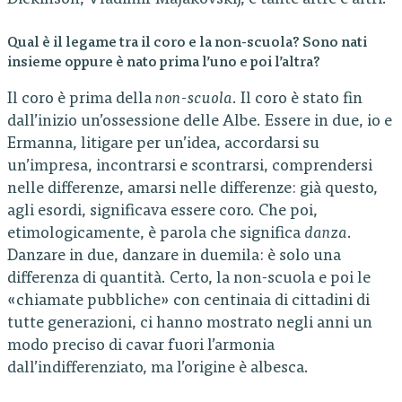
Qual è il legame tra il coro e la non-scuola? Sono nati
insieme oppure è nato prima l’uno e poi l’altra?
Il coro è prima della
non-scuola
. Il coro è stato fin
dall’inizio un’ossessione delle Albe. Essere in due, io e
Ermanna, litigare per un’idea, accordarsi su
un’impresa, incontrarsi e scontrarsi, comprendersi
nelle differenze, amarsi nelle differenze: già questo,
agli esordi, significava essere coro. Che poi,
etimologicamente, è parola che significa
danza
.
Danzare in due, danzare in duemila: è solo una
differenza di quantità. Certo, la non-scuola e poi le
«chiamate pubbliche» con centinaia di cittadini di
tutte generazioni, ci hanno mostrato negli anni un
modo preciso di cavar fuori l’armonia
dall’indifferenziato, ma l’origine è albesca.