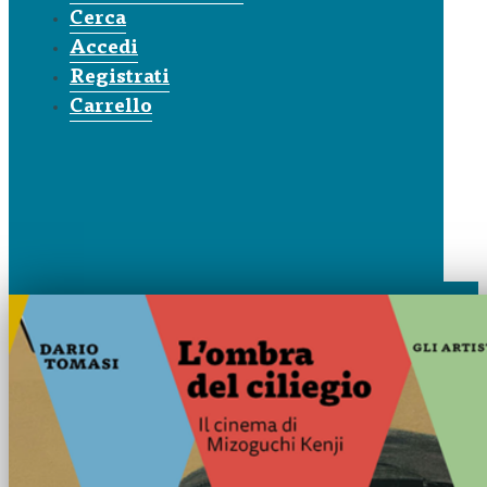
Cerca
Accedi
Registrati
Carrello