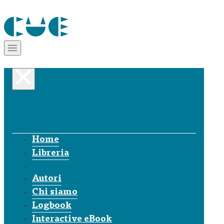
Home
Libreria
Autori
Chi siamo
Logbook
Interactive eBook