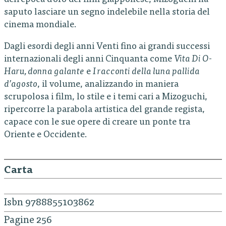
dellʼepoca dʼoro del film giapponese, Mizoguchi ha
saputo lasciare un segno indelebile nella storia del
cinema mondiale.
Dagli esordi degli anni Venti fino ai grandi successi
internazionali degli anni Cinquanta come
Vita Di O-
Haru, donna galante
e
I racconti della luna pallida
d’agosto
, il volume, analizzando in maniera
scrupolosa i film, lo stile e i temi cari a Mizoguchi,
ripercorre la parabola artistica del grande regista,
capace con le sue opere di creare un ponte tra
Oriente e Occidente.
Carta
Isbn 9788855103862
Pagine 256