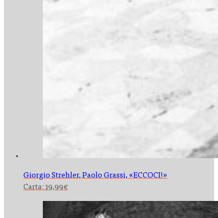
Giorgio Strehler, Paolo Grassi,
«ECCOCI!»
Carta:
19,99
€