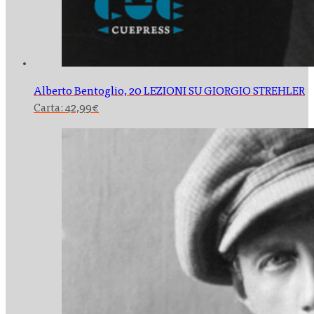
Alberto Bentoglio,
20 LEZIONI SU GIORGIO STREHLER
Carta:
42,99
€