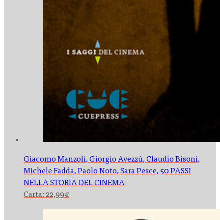
Giacomo Manzoli, Giorgio Avezzù, Claudio Bisoni,
Michele Fadda, Paolo Noto, Sara Pesce,
50 PASSI
NELLA STORIA DEL CINEMA
Carta:
22,99
€