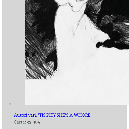
Autori vari,
’TIS PITY SHE’S A WHORE
Carta:
32,99
€