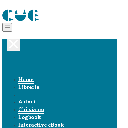
Home
Libreria
Autori
Chi siamo
Logbook
Interactive eBook