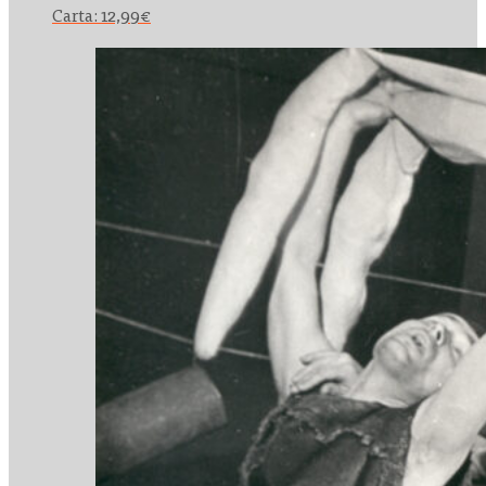
Carta:
12,99
€