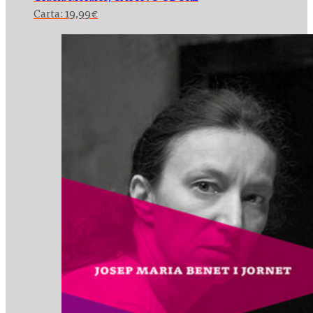
Carta:
19,99
€