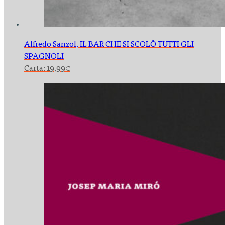
Alfredo Sanzol,
IL BAR CHE SI SCOLÒ TUTTI GLI
SPAGNOLI
Carta:
19,99
€