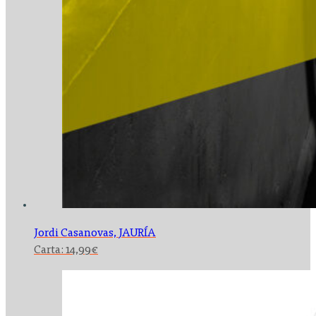
Jordi Casanovas,
JAURÍA
Carta:
14,99
€