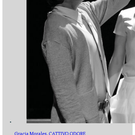
Gracia Morales,
CATTIVO ODORE