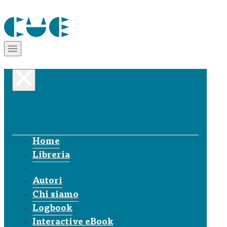
Home
Libreria
Autori
Chi siamo
Logbook
Interactive eBook