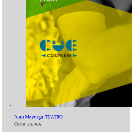
Juan Mayorga,
TEATRO
Carta:
24,99
€