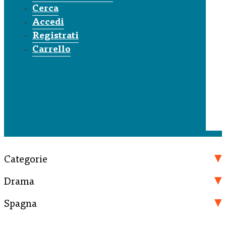
Cerca
Accedi
Registrati
Carrello
Categorie
Drama
Spagna