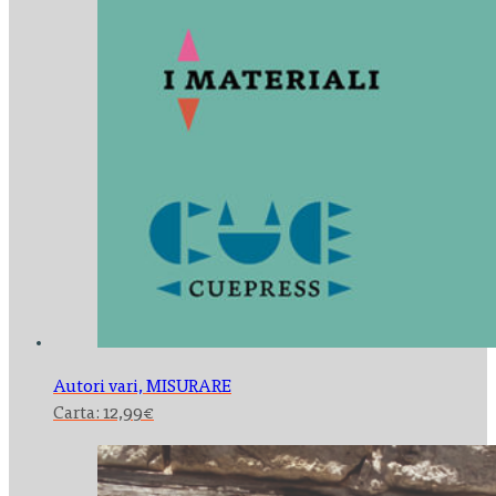
Autori vari,
MISURARE
Carta:
12,99
€