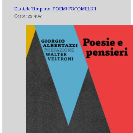
Daniele Timpano,
POEMI FOCOMELICI
Carta:
22,99
€