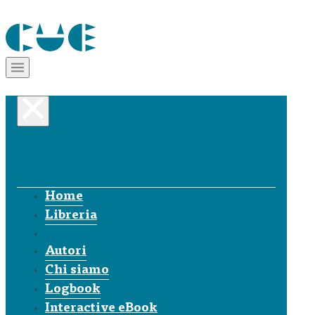
Home
Libreria
Autori
Chi siamo
Logbook
Interactive eBook