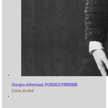
Giorgio Albertazzi,
POESIE E PENSIERI
Carta:
22,99
€