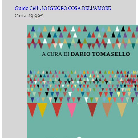
Guido Celli,
IO IGNORO COSA DELL’AMORE
Carta:
19,99
€