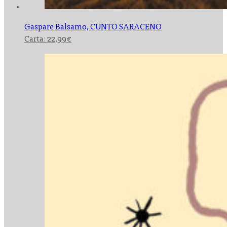
Gaspare Balsamo,
CUNTO SARACENO
Carta:
22,99
€