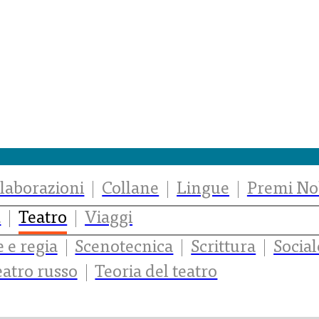
laborazioni
Collane
Lingue
Premi No
a
Teatro
Viaggi
 e regia
Scenotecnica
Scrittura
Social
eatro russo
Teoria del teatro