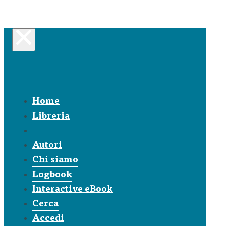
Home
Libreria
Autori
Chi siamo
Logbook
Interactive eBook
Cerca
Accedi