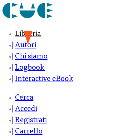
Libreria
Autori
Chi siamo
Logbook
Interactive eBook
Cerca
Accedi
Registrati
Carrello