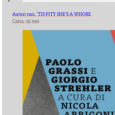
Autori vari,
’TIS PITY SHE’S A WHORE
Carta:
32,99
€