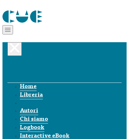
Home
Libreria
Autori
Chi siamo
Logbook
Interactive eBook