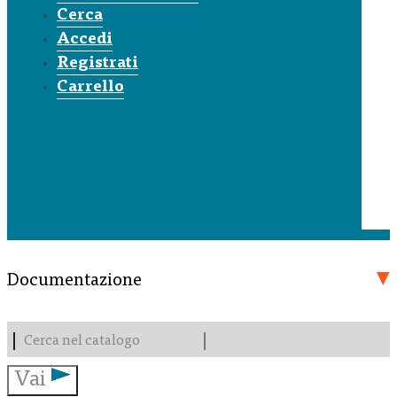
Cerca
Accedi
Registrati
Carrello
Documentazione
Vai