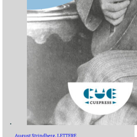
August Strindberg,
LETTERE