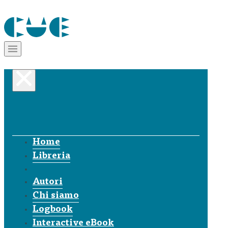
Home
Libreria
Autori
Chi siamo
Logbook
Interactive eBook