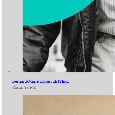
Bernard-Marie Koltès,
LETTERE
Carta:
37,99
€