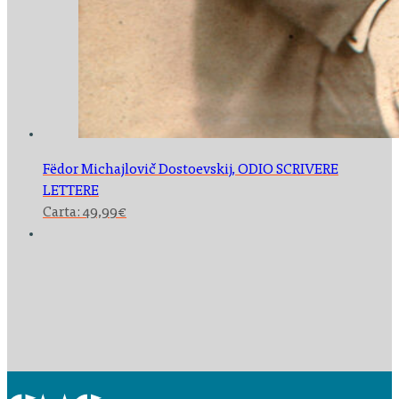
Fëdor Michajlovič Dostoevskij,
ODIO SCRIVERE
LETTERE
Carta:
49,99
€