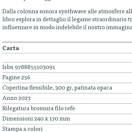
Dalla colonna sonora synthwave alle atmosfere alla
libro esplora in dettaglio il legame straordinario t
influenzare in modo indelebile il nostro immagina
Carta
Isbn 9788855103091
Pagine 256
Copertina flessibile, 300 gr, patinata opaca
Anno 2023
Rilegatura brossura filo refe
Dimensioni 240 x 170 mm
Stampa a colori