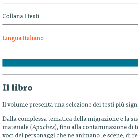
Collana I testi
Lingua Italiano
Il libro
Il volume presenta una selezione dei testi più si
Dalla complessa tematica della migrazione e la su
materiale (
Apaches
), fino alla contaminazione di 
voci dei personaggi che ne animano le scene, di res