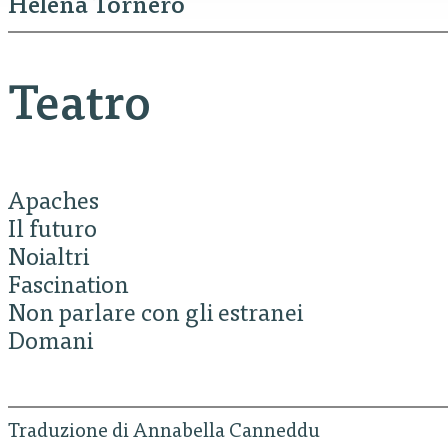
Helena Tornero
Teatro
Apaches
Il futuro
Noialtri
Fascination
Non parlare con gli estranei
Domani
Traduzione di Annabella Canneddu