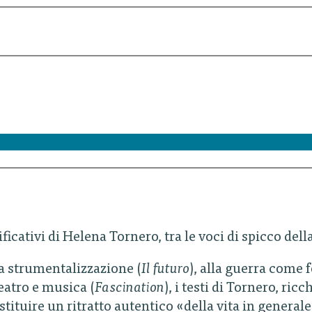
gnificativi di Helena Tornero, tra le voci di spicco
a strumentalizzazione (
Il futuro
), alla guerra come 
teatro e musica (
Fascination
), i testi di Tornero, ric
tituire un ritratto autentico «della vita in generale