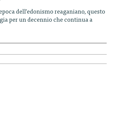
ll’epoca dell’edonismo reaganiano, questo
talgia per un decennio che continua a