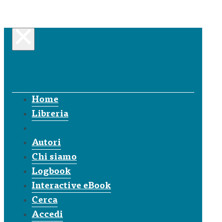
Home
Libreria
Autori
Chi siamo
Logbook
Interactive eBook
Cerca
Accedi