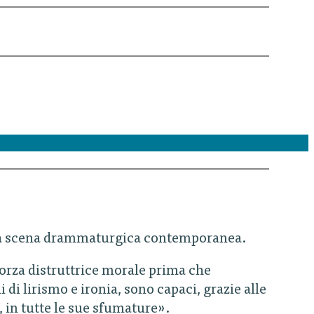
 della scena drammaturgica contemporanea.
forza distruttrice morale prima che
chi di lirismo e ironia, sono capaci, grazie alle
, in tutte le sue sfumature».