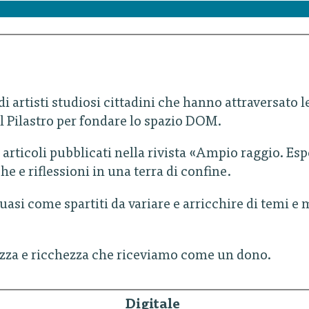
 artisti studiosi cittadini che hanno attraversato l
al Pilastro per fondare lo spazio DOM.
gli articoli pubblicati nella rivista «Ampio raggio. E
 e riflessioni in una terra di confine.
quasi come spartiti da variare e arricchire di temi e m
zza e ricchezza che riceviamo come un dono.
Digitale