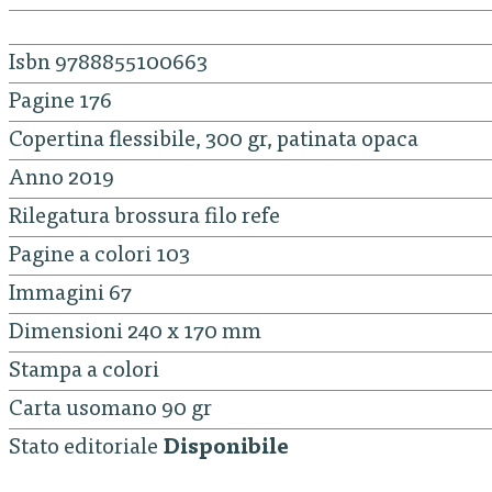
Isbn 9788855100663
Pagine 176
Copertina flessibile, 300 gr, patinata opaca
Anno 2019
Rilegatura brossura filo refe
Pagine a colori 103
Immagini 67
Dimensioni 240 x 170 mm
Stampa a colori
Carta usomano 90 gr
Stato editoriale
Disponibile