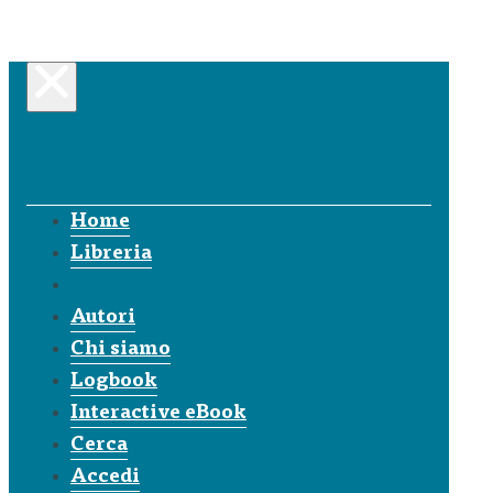
Home
Libreria
Autori
Chi siamo
Logbook
Interactive eBook
Cerca
Accedi