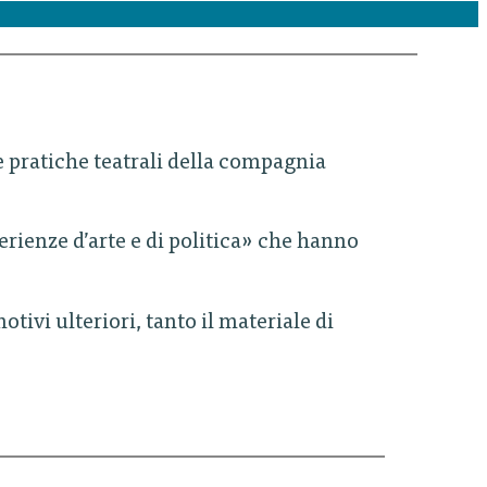
e pratiche teatrali della compagnia
sperienze d’arte e di politica» che hanno
otivi ulteriori, tanto il materiale di