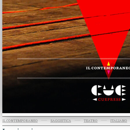
IL CONTEMPORANEO
SAGGISTICA
TEATRO
ITALIANO