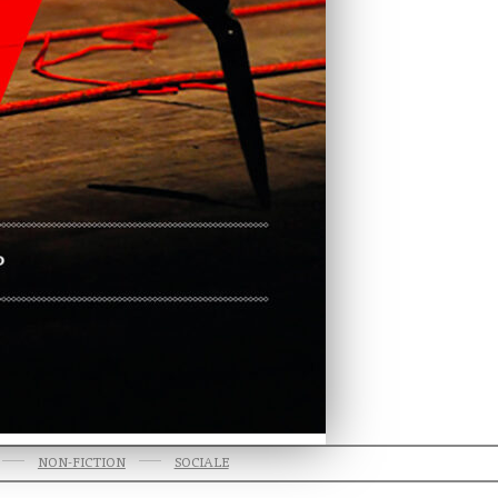
NON-FICTION
SOCIALE