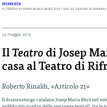
INTERVISTE
IL
TEATRO
DI JOSEP MARIA MIRÓ È DI CASA AL TEATRO DI RIFREDI
25 maggio 2019
Il
Teatro
di Josep Mar
casa al Teatro di Rif
Roberto Rinaldi, «Articolo 21»
Il drammaturgo catalano Josep Maria Miró nel v
pubblicato quattro delle sue opere teatrali, tra le