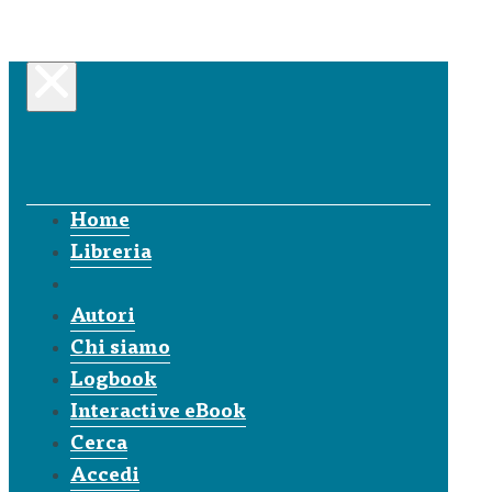
Home
Libreria
Autori
Chi siamo
Logbook
Interactive eBook
Cerca
Accedi