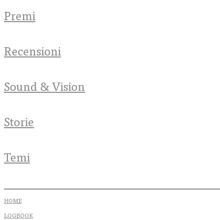
Premi
Recensioni
Sound & Vision
Storie
Temi
HOME
LOGBOOK