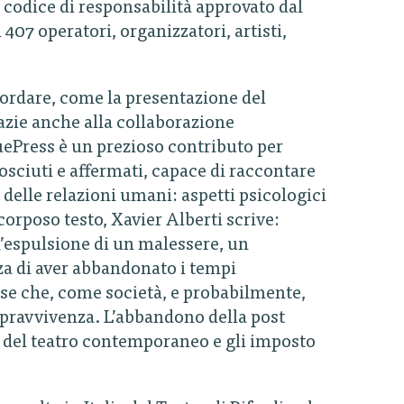
 codice di responsabilità approvato dal
07 operatori, organizzatori, artisti,
icordare, come la presentazione del
razie anche alla collaborazione
CuePress è un prezioso contributo per
ciuti e affermati, capace di raccontare
 delle relazioni umani: aspetti psicologici
corposo testo, Xavier Alberti scrive:
l’espulsione di un malessere, un
za di aver abbandonato i tempi
se che, come società, e probabilmente,
opravvivenza. L’abbandono della post
i del teatro contemporaneo e gli imposto
.