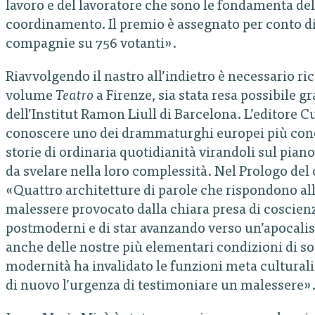
lavoro e del lavoratore che sono le fondamenta del
coordinamento. Il premio è assegnato per conto di 4
compagnie su 756 votanti».
Riavvolgendo il nastro all’indietro è necessario r
volume
Teatro
a Firenze, sia stata resa possibile g
dell’Institut Ramon Liull di Barcelona. L’editore 
conoscere uno dei drammaturghi europei più conos
storie di ordinaria quotidianità virandoli sul piano
da svelare nella loro complessità. Nel Prologo del 
«Quattro architetture di parole che rispondono al
malessere provocato dalla chiara presa di coscien
postmoderni e di star avanzando verso un’apocalis
anche delle nostre più elementari condizioni di s
modernità ha invalidato le funzioni meta cultural
di nuovo l’urgenza di testimoniare un malessere»