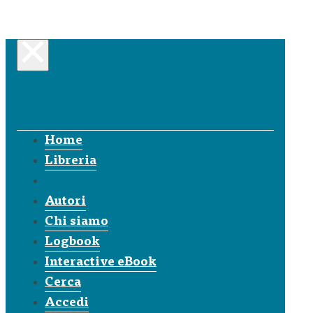
Home
Libreria
Autori
Chi siamo
Logbook
Interactive eBook
Cerca
Accedi