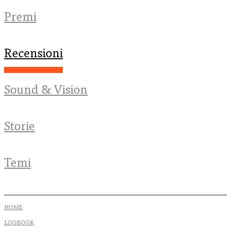
Premi
Recensioni
Sound & Vision
Storie
Temi
HOME
LOGBOOK