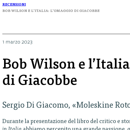
RECENSIONI
BOB WILSON E L’ITALIA: L’OMAGGIO DI GIACOBBE
1 marzo 2023
Bob Wilson e l’Itali
di Giacobbe
Sergio Di Giacomo, «Moleskine Rot
Durante la presentazione del libro del critico e st
in Italia
abbiamo percepito una grande passione, qu