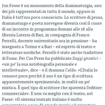
Jon Fosse è un monumento della drammaturgia, uno
dei più rappresentati in tutto il mondo, eppure in
Italia è tutt’ora poco conosciuto. Lo scrittore di prosa,
drammaturgo e poeta norvegese diventa così il cuore
di un incontro in programma domani alle 18 alla
libreria Laterza di Bari, in compagnia di Franco
Perrelli, docente universitario ora in pensione – ha
insegnato a Torino e a Bari – ed esperto di teatro e
letterature nordiche. Perrelli è stato anche traduttore
di Fosse. Per Cue Press ha pubblicato
Saggi gnostici
–
«un po’ la sua autobiografia personale e
intellettuale», dice – e il dramma
Caldo
. «L’Italia lo
conosce poco perché il suo è un tipo di scrittura
apparentemente sperimentale, in realtà un po’
mistica. È quel tipo di scrittore che spaventa l’editore
commerciale». E non va meglio con il teatro, nel
Paese: «Il sistema teatrale italiano è molto