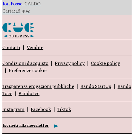
Jon Fosse,
CALDO
Carta:
16,99
€
Contatti
Vendite
Condizioni d’acquisto
Privacy policy
Cookie policy
Preferenze cookie
Trasparenza erogazioni pubbliche
Bando StartUp
Bando
Tocc
Bando Icc
Instagram
Facebook
Tiktok
Iscriviti alla newsletter