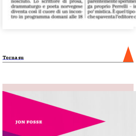
Torna su