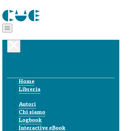
Home
Libreria
Autori
Chi siamo
Logbook
Interactive eBook