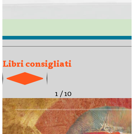
Libri consigliati
1
/
10