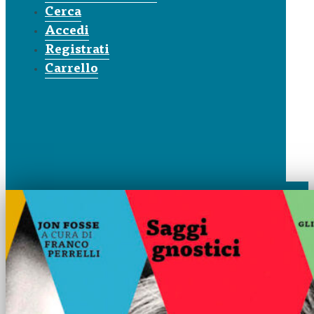
Cerca
Accedi
Registrati
Carrello