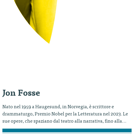
Jon Fosse
Nato nel 1959 a Haugesund, in Norvegia, è scrittore e
drammaturgo, Premio Nobel per la Letteratura nel 2023. Le
sue opere, che spaziano dal teatro alla narrativa, fino alla
saggistica e alle favole per bambini, sono tradotte in più di