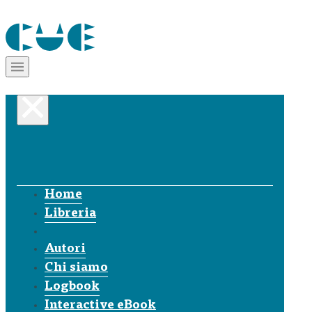
Home
Libreria
Autori
Chi siamo
Logbook
Interactive eBook