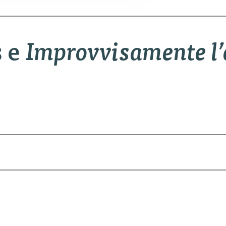
s e
Improvvisamente l’