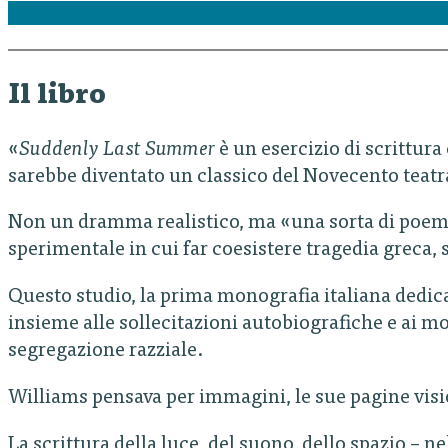
Il libro
«
Suddenly Last Summer
è un esercizio di scrittur
sarebbe diventato un classico del Novecento teatr
Non un dramma realistico, ma «una sorta di poema»,
sperimentale in cui far coesistere tragedia greca,
Questo studio, la prima monografia italiana dedic
insieme alle sollecitazioni autobiografiche e ai mo
segregazione razziale.
Williams pensava per immagini, le sue pagine vision
La scrittura della luce, del suono, dello spazio – ne