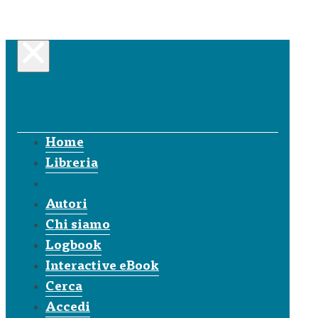
Home
Libreria
Autori
Chi siamo
Logbook
Interactive eBook
Cerca
Accedi