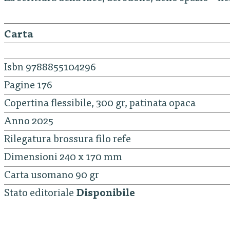
Carta
Isbn 9788855104296
Pagine 176
Copertina flessibile, 300 gr, patinata opaca
Anno 2025
Rilegatura brossura filo refe
Dimensioni 240 x 170 mm
Carta usomano 90 gr
Stato editoriale
Disponibile