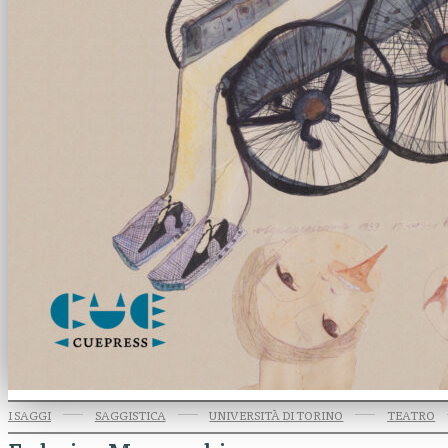
I SAGGI
SAGGISTICA
UNIVERSITÀ DI TORINO
TEATRO