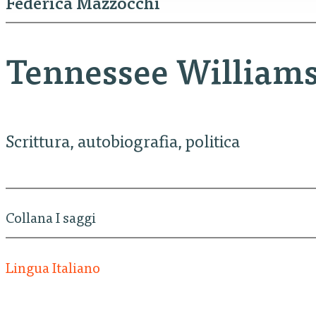
Federica Mazzocchi
Tennessee William
Scrittura, autobiografia, politica
Collana I saggi
Lingua Italiano