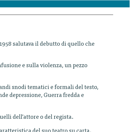
958 salutava il debutto di quello che
fusione e sulla violenza, un pezzo
randi snodi tematici e formali del testo,
rande depressione, Guerra fredda e
lli dell’attore o del regista.
aratteristica del suo teatro su carta.