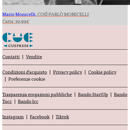
Mario Monicelli,
COSÌ PARLÒ MONICELLI
Carta:
19,99
€
Contatti
Vendite
Condizioni d’acquisto
Privacy policy
Cookie policy
Preferenze cookie
Trasparenza erogazioni pubbliche
Bando StartUp
Bando
Tocc
Bando Icc
Instagram
Facebook
Tiktok