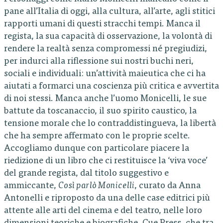
pane all’Italia di oggi, alla cultura, all’arte, agli stitici
rapporti umani di questi stracchi tempi. Manca il
regista, la sua capacità di osservazione, la volontà di
rendere la realtà senza compromessi né pregiudizi,
per indurci alla riflessione sui nostri buchi neri,
sociali e individuali: un’attività maieutica che ci ha
aiutati a formarci una coscienza più critica e avvertita
di noi stessi. Manca anche l’uomo Monicelli, le sue
battute da toscanaccio, il suo spirito caustico, la
tensione morale che lo contraddistingueva, la libertà
che ha sempre affermato con le proprie scelte.
Accogliamo dunque con particolare piacere la
riedizione di un libro che ci restituisce la ‘viva voce’
del grande regista, dal titolo suggestivo e
ammiccante,
Così parlò Monicelli
, curato da Anna
Antonelli e riproposto da una delle case editrici più
attente alle arti del cinema e del teatro, nelle loro