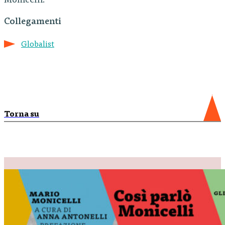
Monicelli.
Collegamenti
Globalist
Torna su