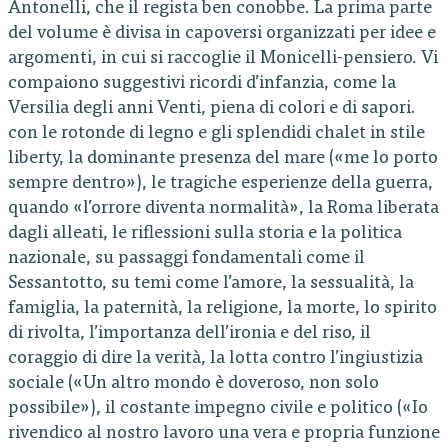
Antonelli, che il regista ben conobbe. La prima parte
del volume è divisa in capoversi organizzati per idee e
argomenti, in cui si raccoglie il Monicelli-pensiero. Vi
compaiono suggestivi ricordi d’infanzia, come la
Versilia degli anni Venti, piena di colori e di sapori.
con le rotonde di legno e gli splendidi chalet in stile
liberty, la dominante presenza del mare («me lo porto
sempre dentro»), le tragiche esperienze della guerra,
quando «l’orrore diventa normalità», la Roma liberata
dagli alleati, le riflessioni sulla storia e la politica
nazionale, su passaggi fondamentali come il
Sessantotto, su temi come l’amore, la sessualità, la
famiglia, la paternità, la religione, la morte, lo spirito
di rivolta, l’importanza dell’ironia e del riso, il
coraggio di dire la verità, la lotta contro l’ingiustizia
sociale («Un altro mondo è doveroso, non solo
possibile»), il costante impegno civile e politico («Io
rivendico al nostro lavoro una vera e propria funzione