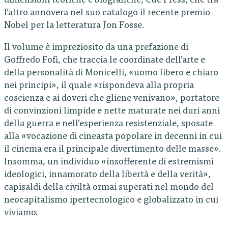
dimensioni teoriche e biografiche, Cue Press, che tra
l’altro annovera nel suo catalogo il recente premio
Nobel per la letteratura Jon Fosse.
Il volume è impreziosito da una prefazione di
Goffredo Fofi, che traccia le coordinate dell’arte e
della personalità di Monicelli, «uomo libero e chiaro
nei principi», il quale «rispondeva alla propria
coscienza e ai doveri che gliene venivano», portatore
di convinzioni limpide e nette maturate nei duri anni
della guerra e nell’esperienza resistenziale, sposate
alla «vocazione di cineasta popolare in decenni in cui
il cinema era il principale divertimento delle masse».
Insomma, un individuo «insofferente di estremismi
ideologici, innamorato della libertà e della verità»,
capisaldi della civiltà ormai superati nel mondo del
neocapitalismo ipertecnologico e globalizzato in cui
viviamo.