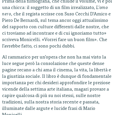
Prima della filmografia, che chiude il volume, vi è poi
una chicca: il soggetto di un film irrealizzato,
L’omo
nero
, che il regista scrisse con Suso Cecchi D’Amico e
Piero De Bernardi, sul tema ancor oggi attualissimo
del rapporto con culture differenti dalle nostre, che
ci troviamo ad incontrare e di cui ignoriamo tutto»
scriveva Monicelli. «Vorrei fare un buon film». Che
l’avrebbe fatto, ci sono pochi dubbi.
Al rammarico per un’opera che non ha mai visto la
luce segue però la consolazione che queste dense
pagine recano a chi ama il cinema, la vita, la libertà e
la giustizia sociale. Il libro è dunque di fondamentale
importanza per chi desideri approfondire le preziose
vicende della settima arte italiana, magari provare a
capire qualcosa di più su noi stessi, sulle nostre
tradizioni, sulla nostra storia recente e passata,
illuminate dalle argute e lucide frasi di Mario