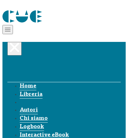
Home
Libreria
Autori
Chi siamo
Logbook
Interactive eBook