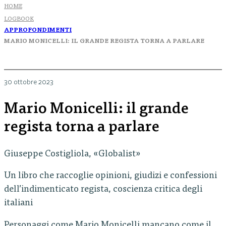
HOME
LOGBOOK
APPROFONDIMENTI
MARIO MONICELLI: IL GRANDE REGISTA TORNA A PARLARE
30 ottobre 2023
Mario Monicelli: il grande
regista torna a parlare
Giuseppe Costigliola, «Globalist»
Un libro che raccoglie opinioni, giudizi e confessioni
dell’indimenticato regista, coscienza critica degli
italiani
Personaggi come Mario Monicelli mancano come il