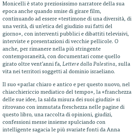
Monicelli è stato preziosissimo narratore della sua
epoca anche quando smise di girare film,
continuando ad essere «testimone di una diversità, di
una verità, di un’etica del giudizio sui fatti del
giorno», con interventi pubblici e dibattiti televisivi,
interviste e presentazioni di vecchie pellicole. O
anche, per rimanere nella più stringente
contemporaneità, con documentari come quello
girato oltre vent’anni fa,
Lettere dalla Palestina
, sulla
vita nei territori soggetti al dominio israeliano.
Il suo «parlar chiaro e antico e per questo nuovo, nel
chiacchiericcio mediatico del tempo», la «franchezza
delle sue idee, la salda misura dei suoi giudizi» si
ritrovano con immutata freschezza nelle pagine di
questo libro, una raccolta di opinioni, giudizi,
confessioni messe insieme spulciando con
intelligente sagacia le più svariate fonti da Anna