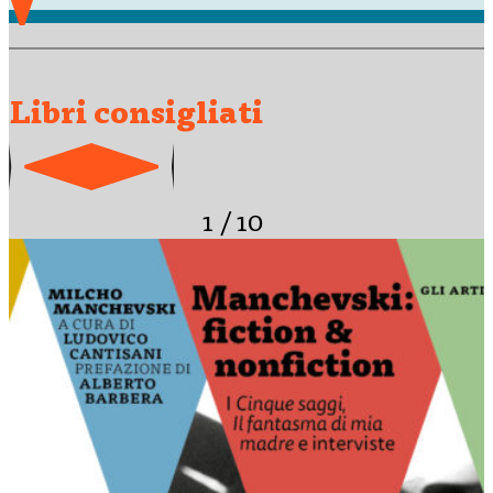
Libri consigliati
1
/
10