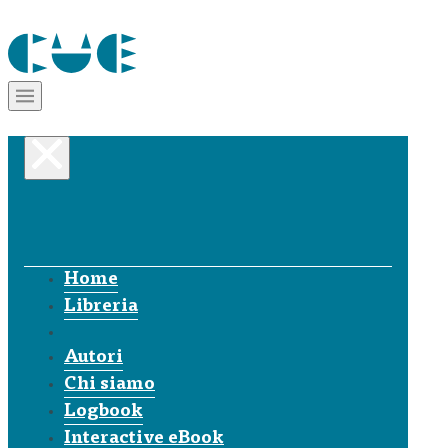
Home
Libreria
Autori
Chi siamo
Logbook
Interactive eBook