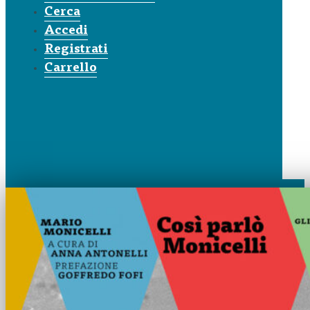
Cerca
Accedi
Registrati
Carrello