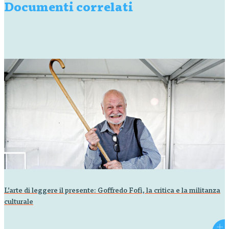
(1975), Un…
Documenti correlati
L’arte di leggere il presente: Goffredo Fofi, la critica e la militanza
culturale