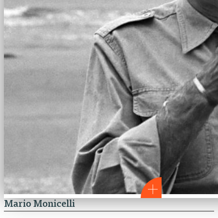
Mario Monicelli