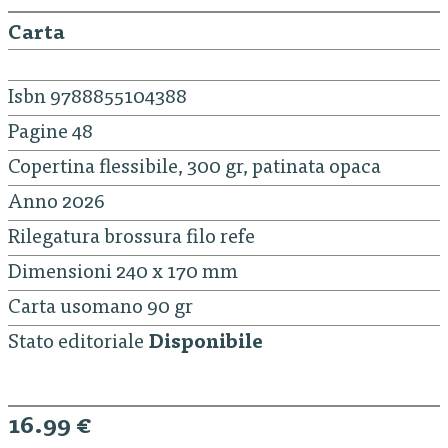
Carta
Isbn 9788855104388
Pagine 48
Copertina flessibile, 300 gr, patinata opaca
Anno 2026
Rilegatura brossura filo refe
Dimensioni 240 x 170 mm
Carta usomano 90 gr
Stato editoriale
Disponibile
16.99 €