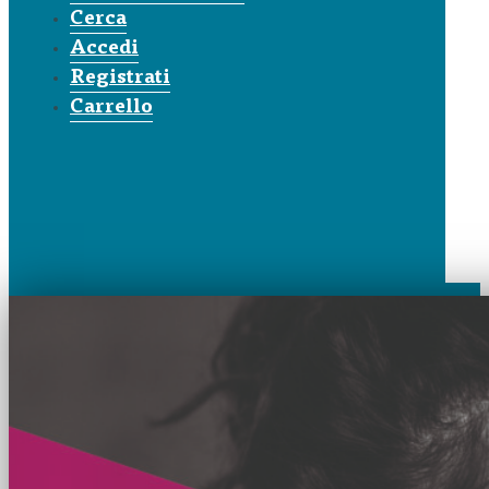
Cerca
Accedi
Registrati
Carrello