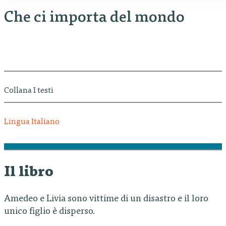
Che ci importa del mondo
Collana I testi
Lingua Italiano
Il libro
Amedeo e Livia sono vittime di un disastro e il loro
unico figlio è disperso.