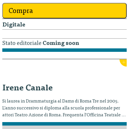
Compra
Digitale
Stato editoriale
Coming soon
Irene Canale
Si laurea in Drammaturgia al Dams di Roma Tre nel 2005.
L’anno successivo si diploma alla scuola professionale per
attori Teatro Azione di Roma. Frequenta l’Officina Teatrale di
Rodolfo di Giammarco e Laura Novelli, il corso di scrittura di