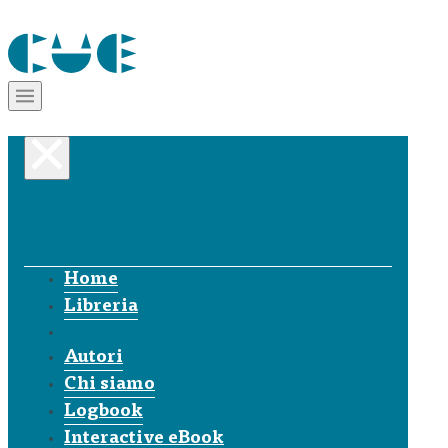
Home
Libreria
Autori
Chi siamo
Logbook
Interactive eBook