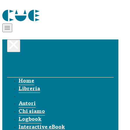
Home
Libreria
Autori
Chi siamo
Logbook
Interactive eBook