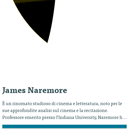
James Naremore
È un rinomato studioso di cinema e letteratura, noto per le
sue approfondite analisi sul cinema e la recitazione.
Professore emerito presso l’Indiana University, Naremore ha
pubblicato numerosi libri influenti, tra cui Acting in the