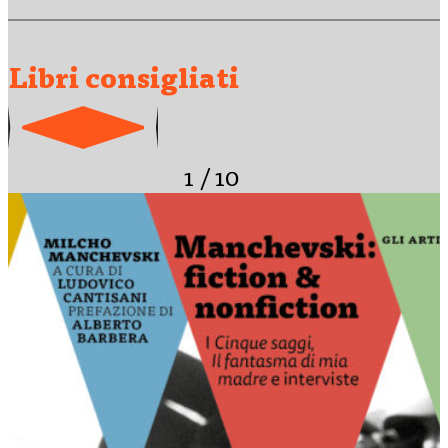
Film e The Magic World of Orson Welles. Il suo lavoro spazia
dall’analisi dei grandi classici del cinema alla critica…
Libri consigliati
1
/
10