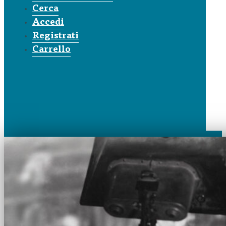
Cerca
Accedi
Registrati
Carrello