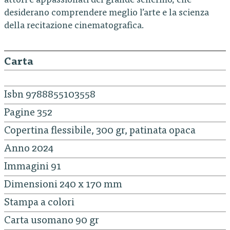
attori e appassionati del grande schermo, che
desiderano comprendere meglio l’arte e la scienza
della recitazione cinematografica.
Carta
Isbn 9788855103558
Pagine 352
Copertina flessibile, 300 gr, patinata opaca
Anno 2024
Immagini 91
Dimensioni 240 x 170 mm
Stampa a colori
Carta usomano 90 gr