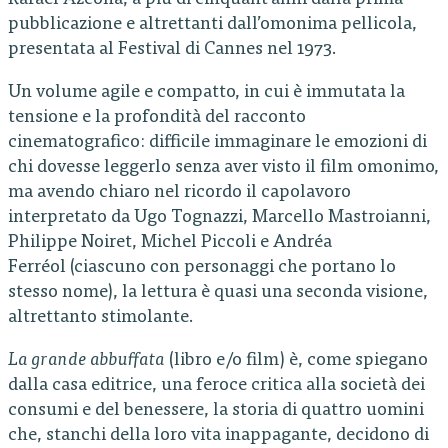
pubblicazione e altrettanti dall’omonima pellicola,
presentata al Festival di Cannes nel 1973.
Un volume agile e compatto, in cui è immutata la
tensione e la profondità del racconto
cinematografico: difficile immaginare le emozioni di
chi dovesse leggerlo senza aver visto il film omonimo,
ma avendo chiaro nel ricordo il capolavoro
interpretato da Ugo Tognazzi, Marcello Mastroianni,
Philippe Noiret, Michel Piccoli e Andréa
Ferréol (ciascuno con personaggi che portano lo
stesso nome), la lettura è quasi una seconda visione,
altrettanto stimolante.
La grande abbuffata
(libro e/o film) è, come spiegano
dalla casa editrice, una feroce critica alla società dei
consumi e del benessere, la storia di quattro uomini
che, stanchi della loro vita inappagante, decidono di