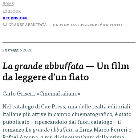
HOME
LOGBOOK
RECENSIONI
LA GRANDE ABBUFFATA
— UN FILM DA LEGGERE D’UN FIATO
25 maggio 2026
La grande abbuffata
— Un film
da leggere d’un fiato
Carlo Griseri, «CinemaItaliano»
Nel catalogo di Cue Press, una delle realtà editoriali
italiane più attive in campo cinematografico, è stato
pubblicato – ripescandolo dal fuori catalogo – il
romanzo
La grande abbuffata
a firma Marco Ferreri e
Rafael Azcona, a più di cinquant’anni dalla prima