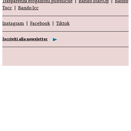
Trasparenza erogazioni pubbliche
Bando StartUp
Bando
Tocc
Bando Icc
Instagram
Facebook
Tiktok
Iscriviti alla newsletter