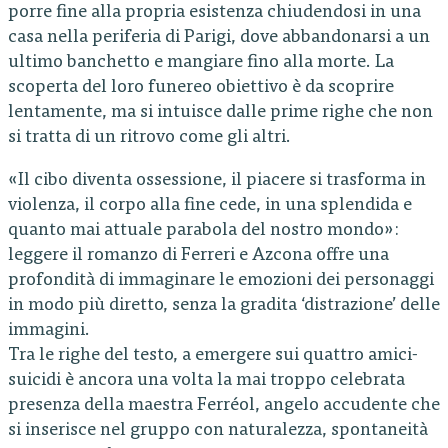
porre fine alla propria esistenza chiudendosi in una
casa nella periferia di Parigi, dove abbandonarsi a un
ultimo banchetto e mangiare fino alla morte. La
scoperta del loro funereo obiettivo è da scoprire
lentamente, ma si intuisce dalle prime righe che non
si tratta di un ritrovo come gli altri.
«Il cibo diventa ossessione, il piacere si trasforma in
violenza, il corpo alla fine cede, in una splendida e
quanto mai attuale parabola del nostro mondo»:
leggere il romanzo di Ferreri e Azcona offre una
profondità di immaginare le emozioni dei personaggi
in modo più diretto, senza la gradita ‘distrazione’ delle
immagini.
Tra le righe del testo, a emergere sui quattro amici-
suicidi è ancora una volta la mai troppo celebrata
presenza della maestra Ferréol, angelo accudente che
si inserisce nel gruppo con naturalezza, spontaneità