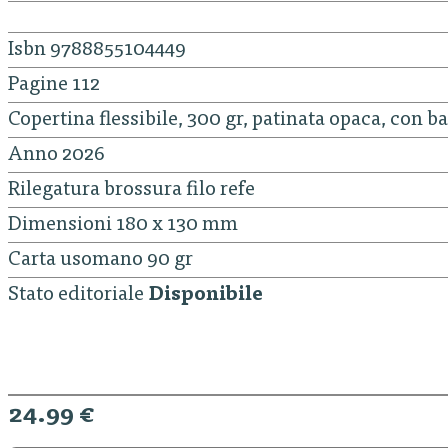
Isbn 9788855104449
Pagine 112
Copertina flessibile, 300 gr, patinata opaca, con b
Anno 2026
Rilegatura brossura filo refe
Dimensioni 180 x 130 mm
Carta usomano 90 gr
Stato editoriale
Disponibile
24.99 €