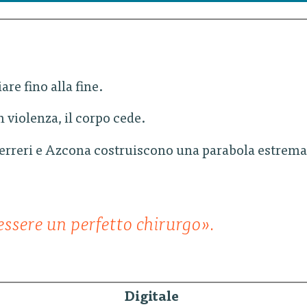
re fino alla fine.
n violenza, il corpo cede.
Ferreri e Azcona costruiscono una parabola estrema
ssere un perfetto chirurgo».
Digitale