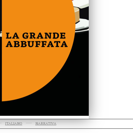
ITALIANO
NARRATIVA