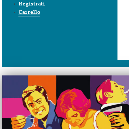
Registrati
Carrello