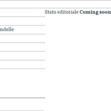
Stato editoriale
Coming soon
andelle