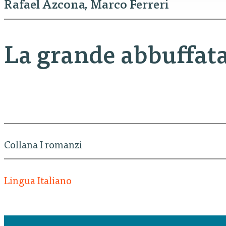
Rafael Azcona
Marco Ferreri
La grande abbuffat
Collana I romanzi
Lingua Italiano