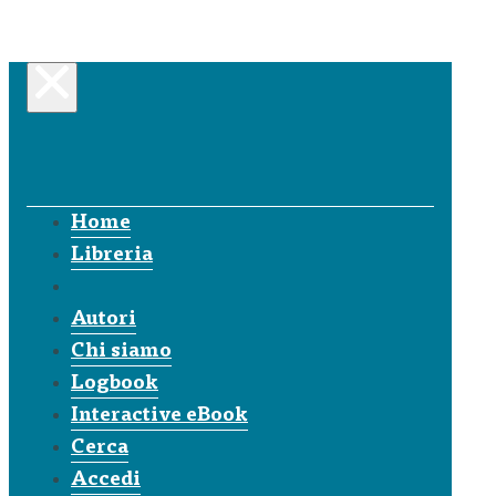
Home
Libreria
Autori
Chi siamo
Logbook
Interactive eBook
Cerca
Accedi