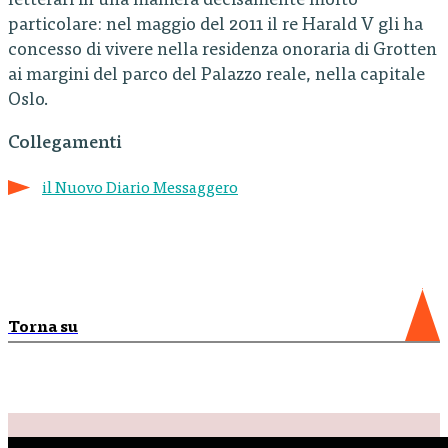
letterari in una maniera decisamente molto
particolare: nel maggio del 2011 il re Harald V gli ha
concesso di vivere nella residenza onoraria di Grotten
ai margini del parco del Palazzo reale, nella capitale
Oslo.
Collegamenti
il Nuovo Diario Messaggero
Torna su