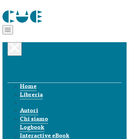
Home
Libreria
Autori
Chi siamo
Logbook
Interactive eBook