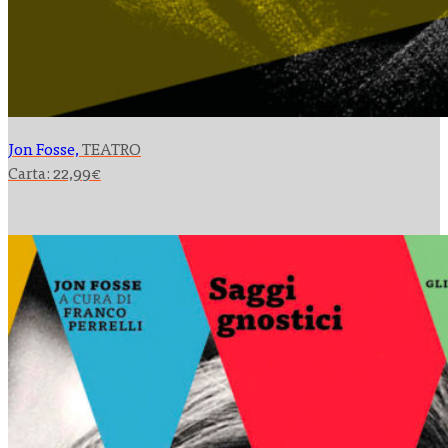
Jon Fosse,
TEATRO
Carta:
22,99
€