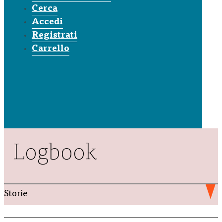
Cerca
Accedi
Registrati
Carrello
Logbook
Storie