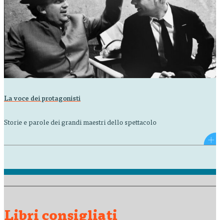
La voce dei protagonisti
Storie e parole dei grandi maestri dello spettacolo
Libri consigliati