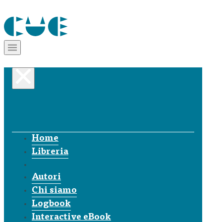
Home
Libreria
Autori
Chi siamo
Logbook
Interactive eBook