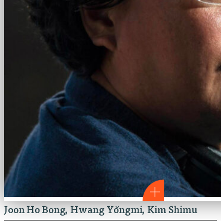
Joon Ho Bong
Hwang Yŏngmi
Kim Shimu