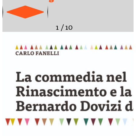
1
/
10