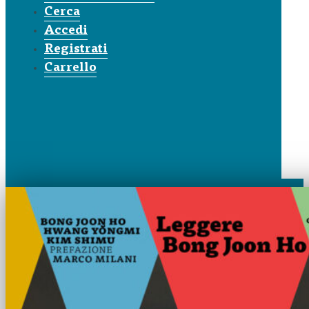
Cerca
Accedi
Registrati
Carrello