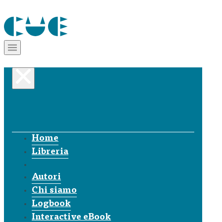
Home
Libreria
Autori
Chi siamo
Logbook
Interactive eBook