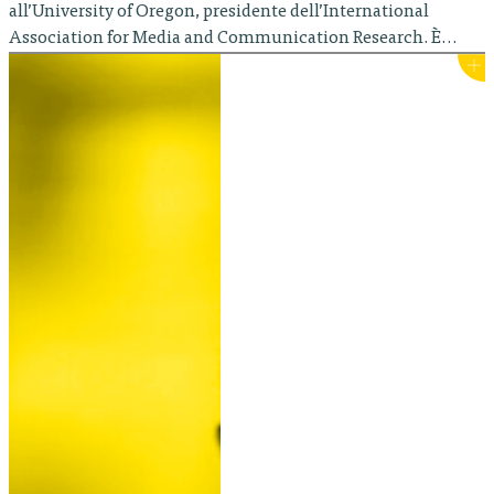
all’University of Oregon, presidente dell’International
Association for Media and Communication Research. È
autrice di How Hollywood Works (2003); Understanding
Disney: The Manufacture of Fantasy (2001) e Hollywood in
the Information Age: Beyond the Silver Screen (1994);
curatrice di A Companion to Television (2005) e di Dazzled
by…