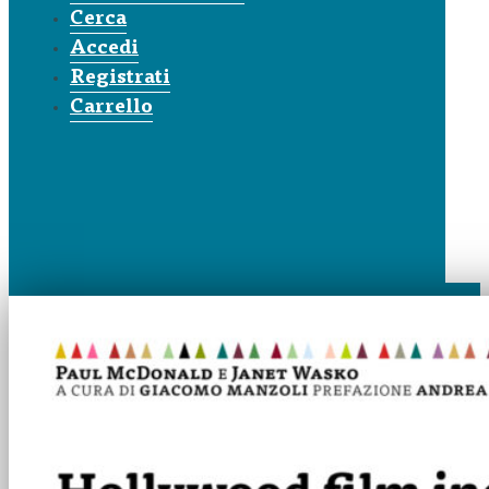
Cerca
Accedi
Registrati
Carrello