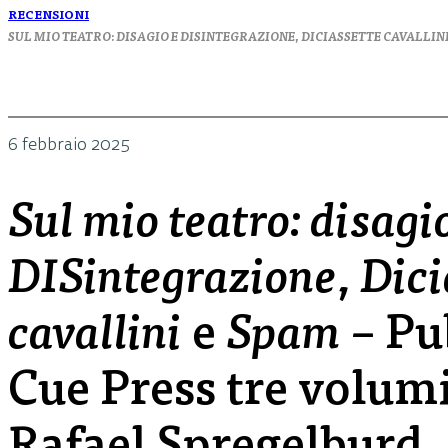
RECENSIONI
SUL MIO TEATRO: DISAGIO E DISINTEGRAZIONE
,
DICIASSETTE CAVALLIN
6 febbraio 2025
Sul mio teatro: disagi
DISintegrazione
,
Dici
cavallini
e
Spam
– Pu
Cue Press tre volumi