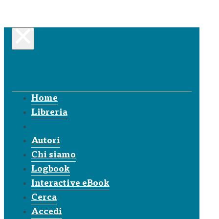
Home
Libreria
Autori
Chi siamo
Logbook
Interactive eBook
Cerca
Accedi