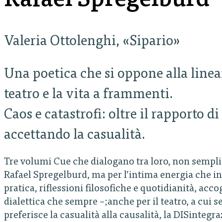
Rafael Spregelburd
Valeria Ottolenghi, «Sipario»
Una poetica che si oppone alla linear
teatro e la vita a frammenti.
Caos e catastrofi: oltre il rapporto di
accettando la casualità.
Tre volumi Cue che dialogano tra loro, non sempl
Rafael Spregelburd, ma per l’intima energia che intr
pratica, riflessioni filosofiche e quotidianità, acc
dialettica che sempre –;anche per il teatro, a cui s
preferisce la casualità alla causalità, la DISintegr