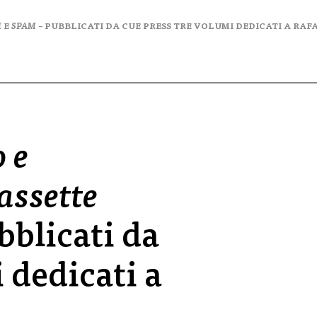
I
E
SPAM
– PUBBLICATI DA CUE PRESS TRE VOLUMI DEDICATI A RA
o e
assette
bblicati da
 dedicati a