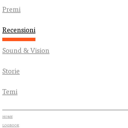
Premi
Recensioni
Sound & Vision
Storie
Temi
HOME
LOGBOOK