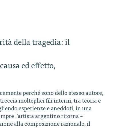
ità della tragedia: il
 causa ed effetto,
icemente perché sono dello stesso autore,
eccia molteplici fili interni, tra teoria e
ogliendo esperienze e aneddoti, in una
empre l’artista argentino ritorna –
azione alla composizione razionale, il