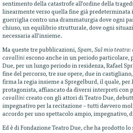
sentimento della catastrofe all’ordine della trage
linearmente verso quella fine già predeterminata 
guerriglia contro una drammaturgia dove ogni par
chiuso, un equilibrio strutturale, dove ogni situaz
necessaria all’insieme.
Ma queste tre pubblicazioni,
Spam
,
Sul mio teatro:
cavallini
escono anche in un periodo particolare, 
Due, per un lungo periodo in residenza, Rafael Spr
fine del percorso, tre sue opere, due in castigliano
firma la regia insieme a Spregelburd, il quale, per
protagonista, affiancato da diversi interpreti con p
cavallini
creato con gli attori di Teatro Due, debu
impegnativo per la recitazione – tutti davvero mol
accordo per uno spettacolo ampio, impegnativo, d
Ed è di Fondazione Teatro Due, che ha prodotto lo 